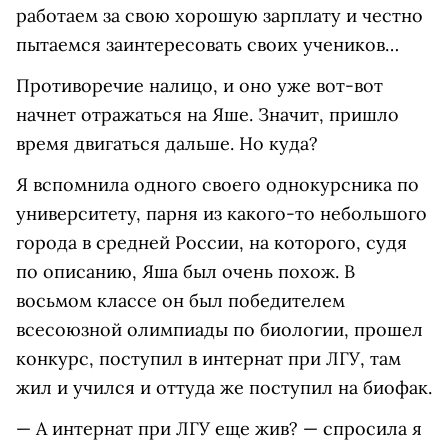
работаем за свою хорошую зарплату и честно
пытаемся заинтересовать своих учеников…
Противоречие налицо, и оно уже вот-вот
начнет отражаться на Яше. Значит, пришло
время двигаться дальше. Но куда?
Я вспомнила одного своего однокурсника по
университету, парня из какого-то небольшого
города в средней России, на которого, судя
по описанию, Яша был очень похож. В
восьмом классе он был победителем
всесоюзной олимпиады по биологии, прошел
конкурс, поступил в интернат при ЛГУ, там
жил и учился и оттуда же поступил на биофак.
— А интернат при ЛГУ еще жив? — спросила я