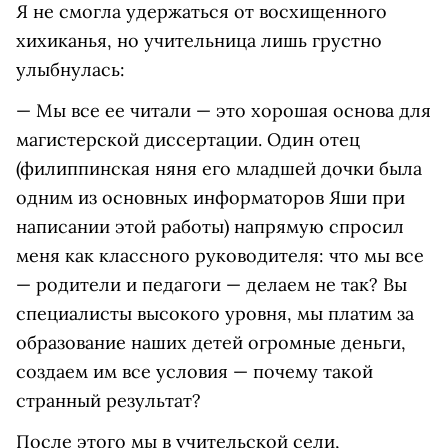
Я не смогла удержаться от восхищенного
хихиканья, но учительница лишь грустно
улыбнулась:
— Мы все ее читали — это хорошая основа для
магистерской диссертации. Один отец
(филиппинская няня его младшей дочки была
одним из основных информаторов Яши при
написании этой работы) напрямую спросил
меня как классного руководителя: что мы все
— родители и педагоги — делаем не так? Вы
специалисты высокого уровня, мы платим за
образование наших детей огромные деньги,
создаем им все условия — почему такой
странный результат?
После этого мы в учительской сели,