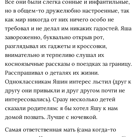
Все они были слегка сонные и инфантильные,
но в общем-то дружелюбно настроенные, так
как мир никогда от них ничего особо не
требовал и не делал им никаких гадостей. Яша
завороженно, буквально открыв рот,
разглядывал их гаджеты и кроссовки,
внимательно и терпеливо слушал их
косноязычные рассказы о поездках за границу.
Расспрашивал о деталях их жизни.
Одноклассникам Яшин интерес льстил (друг к
другу они привыкли и друг другом почти не
интересовались). Сразу несколько детей
сказали родителям: я бы хотел Яшу к нам
домой позвать. Лучше с ночевкой.
Самая ответственная мать (сама когда-то