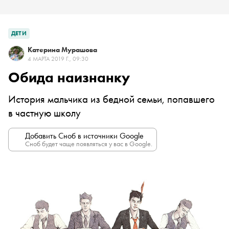
ДЕТИ
Катерина Мурашова
4 МАРТА 2019 Г., 09:30
Обида наизнанку
История мальчика из бедной семьи, попавшего
в частную школу
Добавить Сноб в источники Google
Сноб будет чаще появляться у вас в Google.