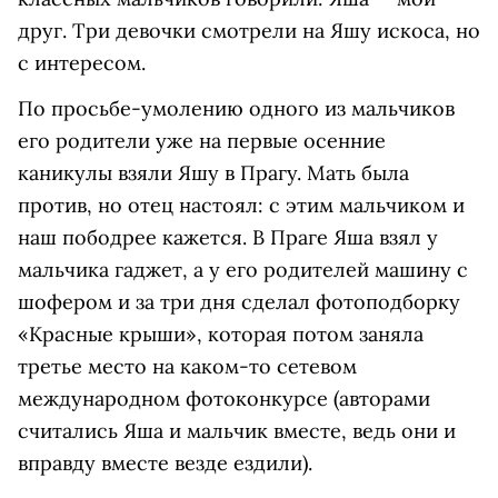
друг. Три девочки смотрели на Яшу искоса, но
с интересом.
По просьбе-умолению одного из мальчиков
его родители уже на первые осенние
каникулы взяли Яшу в Прагу. Мать была
против, но отец настоял: с этим мальчиком и
наш пободрее кажется. В Праге Яша взял у
мальчика гаджет, а у его родителей машину с
шофером и за три дня сделал фотоподборку
«Красные крыши», которая потом заняла
третье место на каком-то сетевом
международном фотоконкурсе (авторами
считались Яша и мальчик вместе, ведь они и
вправду вместе везде ездили).