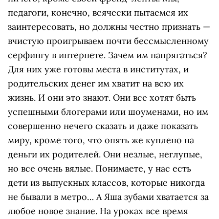
педагоги, конечно, всячески пытаемся их
заинтересовать, но должны честно признать —
вчистую проигрываем почти бессмысленному
серфингу в интернете. Зачем им напрягаться?
Для них уже готовы места в институтах, и
родительских денег им хватит на всю их
жизнь. И они это знают. Они все хотят быть
успешными блогерами или шоуменами, но им
совершенно нечего сказать и даже показать
миру, кроме того, что опять же куплено на
деньги их родителей. Они незлые, неглупые,
но все очень вялые. Понимаете, у нас есть
дети из выпускных классов, которые никогда
не бывали в метро… А Яша зубами хватается за
любое новое знание. На уроках все время