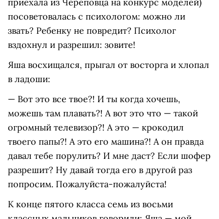
приехала из Череповца на конкурс моделей)
посоветовалась с психологом: можно ли
звать? Ребенку не повредит? Психолог
вздохнул и разрешил: зовите!
Яша восхищался, прыгал от восторга и хлопал
в ладоши:
— Вот это все твое?! И ты когда хочешь,
можешь там плавать?! А вот это что — такой
огромный телевизор?! А это — крокодил
твоего папы?! А это его машина?! А он правда
давал тебе порулить? И мне даст? Если шофер
разрешит? Ну давай тогда его в другой раз
попросим. Пожалуйста-пожалуйста!
К конце пятого класса семь из восьми
классных мальчиков говорили: Яша — мой