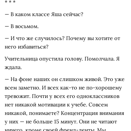
* * *
— В каком классе Яша сейчас?
— В восьмом.
— И что же случилось? Почему вы хотите от
него избавиться?
Учительница опустила голову. Помолчала. Я
ждала.
— На фоне наших он слишком живой. Это уже
всем заметно. И всех как-то не по-хорошему
тревожит. Почти у всех его одноклассников
нет никакой мотивации к учебе. Совсем
никакой, понимаете? Концентрация внимания
у них — не больше 15 минут. Они не читают
ничего, кроме своей френд-ленты. Мы,