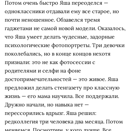
Потом очень быстро Яша переоделся —
одноклассники отдавали ему все старое, но
почти неношенное. Обзавелся тремя
гаджетами не самой новой модели. Оказалось,
что Яша умеет делать чудесные, задорные
психологические фотопортреты. Три девочки
поколебались, но в конце концов нехотя
признали: это не как фотосессии с
родителями и селфи на фоне
достопримечательностей — это живое. Яша
предложил делать стенгазету про классную
жизнь — его мама научила. Все поддержали.
Дружно начали, но навыка нет —
перессорились вдрызг. Яша решил:
редколлегия три человека два месяца. Потом
меняемся. Посмотрим, у кого лучше. Все