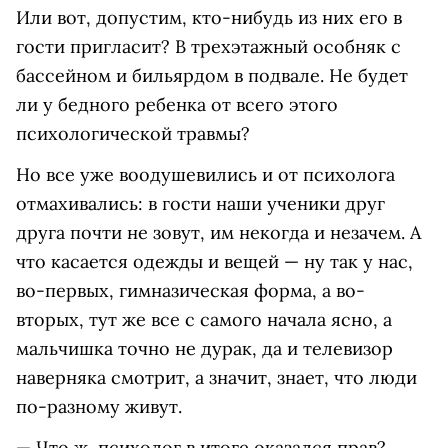
Или вот, допустим, кто-нибудь из них его в
гости пригласит? В трехэтажный особняк с
бассейном и бильярдом в подвале. Не будет
ли у бедного ребенка от всего этого
психологической травмы?
Но все уже воодушевились и от психолога
отмахивались: в гости наши ученики друг
друга почти не зовут, им некогда и незачем. А
что касается одежды и вещей — ну так у нас,
во-первых, гимназическая форма, а во-
вторых, тут же все с самого начала ясно, а
мальчишка точно не дурак, да и телевизор
наверняка смотрит, а значит, знает, что люди
по-разному живут.
— Что ж, психолог в итоге оказался прав?