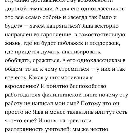
дорогой гимназии. А для его одноклассников
это все «само собой» и «всегда так было и
будет» — зачем напрягаться? Яша векторно
направлен во взросление, в самостоятельную
жизнь, где не будет поблажек и поддержек,
где придется думать, анализировать,
обобщать, сражаться. А его одноклассникам в
общем-то не к чему стремиться — у них и так
все есть. Какая у них мотивация к
взрослению? И понятно беспокойство
работодателя филиппинской няни: почему эту
работу не написал мой сын? Потому что он
просто не Яша и менее талантлив или тут есть
что-то еще? И понятна тревога и
растерянность учителей: мы же честно