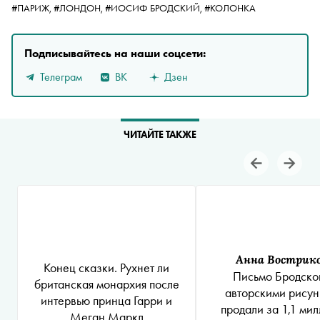
#ПАРИЖ,
#ЛОНДОН,
#ИОСИФ БРОДСКИЙ,
#КОЛОНКА
Подписывайтесь на наши соцсети:
Телеграм
ВК
Дзен
ЧИТАЙТЕ ТАКЖЕ
Анна Вострик
Конец сказки. Рухнет ли
Письмо Бродског
британская монархия после
авторскими рису
интервью принца Гарри и
продали за 1,1 ми
Меган Маркл