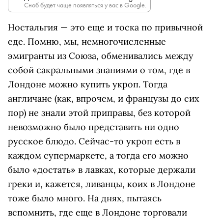
Сноб будет чаще появляться у вас в Google.
Ностальгия — это еще и тоска по привычной
еде. Помню, мы, немногочисленные
эмигранты из Союза, обменивались между
собой сакральными знаниями о том, где в
Лондоне можно купить укроп. Тогда
англичане (как, впрочем, и французы до сих
пор) не знали этой приправы, без которой
невозможно было представить ни одно
русское блюдо. Сейчас-то укроп есть в
каждом супермаркете, а тогда его можно
было «достать» в лавках, которые держали
греки и, кажется, ливанцы, коих в Лондоне
тоже было много. На днях, пытаясь
вспомнить, где еще в Лондоне торговали