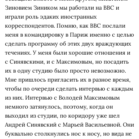
Зиновием Зиником мы работали на BBC и
играли роль эдаких иностранных
корреспондентов. Помню, как BBC послали
меня в командировку в Париж именно с целью
сделать программу об этих двух враждующих
течениях. У меня были хорошие отношения и
с Синявскими, и с Максимовым, но посадить
их в одну студию было просто невозможно.
Мне пришлось пригласить их в разное время,
чтобы по очереди сделать интервью с каждым
из них. Интервью с Володей Максимовым
немного затянулось, поэтому, когда он
выходил из студии, по коридору уже шел
Андрей Синявский с Марьей Васильевной. Они
буквально столкнулись нос к носу, но вида не