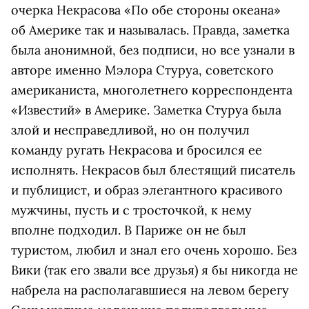
очерка Некрасова «По обе стороны океана»
об Америке так и называлась. Правда, заметка
была анонимной, без подписи, но все узнали в
авторе именно Мэлора Стуруа, советского
американиста, многолетнего корреспондента
«Известий» в Америке. Заметка Стуруа была
злой и несправедливой, но он получил
команду ругать Некрасова и бросился ее
исполнять. Некрасов был блестящий писатель
и публицист, и образ элегантного красивого
мужчины, пусть и с тросточкой, к нему
вполне подходил. В Париже он не был
туристом, любил и знал его очень хорошо. Без
Вики (так его звали все друзья) я бы никогда не
набрела на располагавшиеся на левом берегу