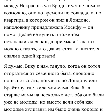
между Некрасовым и Бродским я не помню,
возможно, они по времени не совпадали, но
квартира, в которой он жил в Лондоне,
наполовину принадлежала Иосифу — он
помог Диане ее купить и тоже там
останавливался, когда приезжал. Так что
можно сказать, что два известных писателя
спали в одной кровати!
Я думаю, Вику к нам тянуло, когда он хотел
оторваться от семейного быта, спокойно
попьянствовать, погулять по Лондону или
Брайтону, где жила моя мама. Вика был
старше мамы на несколько лет, оба они были
уже не молоды, но вместе вели себя как
молодые хулиганы, им было очень хорошо и