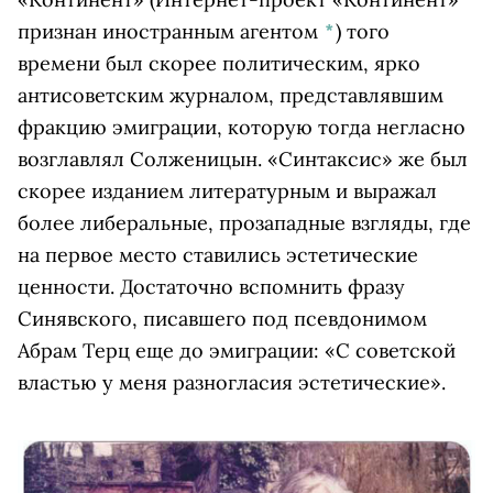
признан иностранным агентом
*
)
того
времени был скорее политическим, ярко
антисоветским журналом, представлявшим
фракцию эмиграции, которую тогда негласно
возглавлял Солженицын. «Синтаксис» же был
скорее изданием литературным и выражал
более либеральные, прозападные взгляды, где
на первое место ставились эстетические
ценности. Достаточно вспомнить фразу
Синявского, писавшего под псевдонимом
Абрам Терц еще до эмиграции: «С советской
властью у меня разногласия эстетические».