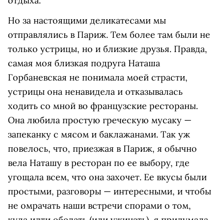
отдыха.
Но за настоящими деликатесами мы
отправлялись в Париж. Тем более там были не
только устрицы, но и близкие друзья. Правда,
самая моя близкая подруга Наташа
Горбаневская не понимала моей страсти,
устрицы она ненавидела и отказывалась
ходить со мной во французские рестораны.
Она любила простую греческую мусаку —
запеканку с мясом и баклажанами. Так уж
повелось, что, приезжая в Париж, я обычно
вела Наташу в ресторан по ее выбору, где
угощала всем, что она захочет. Ее вкусы были
простыми, разговоры — интересными, и чтобы
не омрачать наши встречи спорами о том,
куда идти обедать (или ужинать), я придумала