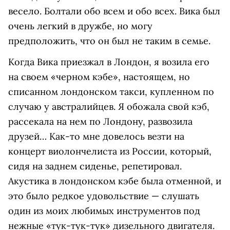
весело. Болтали обо всем и обо всех. Вика был
очень легкий в дружбе, но могу
предположить, что он был не таким в семье.
Когда Вика приезжал в Лондон, я возила его
на своем «черном кэбе», настоящем, но
списанном лондонском такси, купленном по
случаю у австралийцев. Я обожала свой кэб,
рассекала на нем по Лондону, развозила
друзей… Как-то мне довелось везти на
концерт виолончелиста из России, который,
сидя на заднем сиденье, репетировал.
Акустика в лондонском кэбе была отменной, и
это было редкое удовольствие — слушать
один из моих любимых инструментов под
нежные «тук-тук-тук» дизельного двигателя.