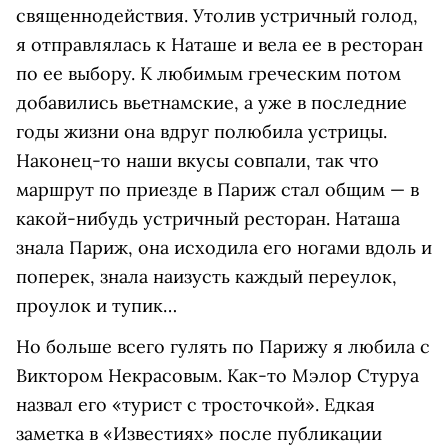
священнодействия. Утолив устричный голод,
я отправлялась к Наташе и вела ее в ресторан
по ее выбору. К любимым греческим потом
добавились вьетнамские, а уже в последние
годы жизни она вдруг полюбила устрицы.
Наконец-то наши вкусы совпали, так что
маршрут по приезде в Париж стал общим — в
какой-нибудь устричный ресторан. Наташа
знала Париж, она исходила его ногами вдоль и
поперек, знала наизусть каждый переулок,
проулок и тупик…
Но больше всего гулять по Парижу я любила с
Виктором Некрасовым. Как-то Мэлор Стуруа
назвал его «турист с тросточкой». Едкая
заметка в «Известиях» после публикации