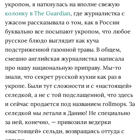
укропом, я наткнулась на вполне свежую
колонку в The Guardian
, где журналистка с
ужасом рассказывала о том, как в России
буквально все посыпают укропом, что любое
русское блюдо выглядит как куча
подстриженной газонной травы. В общем,
смешно английская журналистка написала
про нашу национальную приправу. Мы-то
знали, что секрет русской кухни как раз в
укропе. Были тут сложности и с «настоящей»
селедкой, а не с той подслащенной, что здесь
и сейчас продается под названием rollmops. За
селедкой мы летали в Данию! Не специально
за ней, конечно, — привозили ведерки
«настоящей» сельди, возвращаясь оттуда с