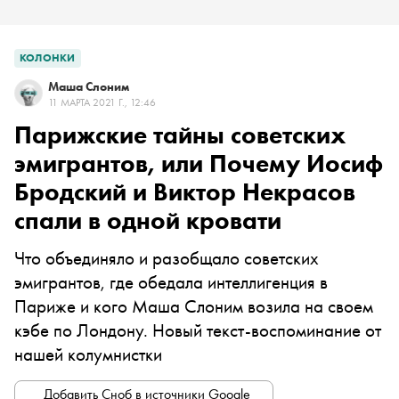
КОЛОНКИ
Маша Слоним
11 МАРТА 2021 Г., 12:46
Парижские тайны советских
эмигрантов, или Почему Иосиф
Бродский и Виктор Некрасов
спали в одной кровати
Что объединяло и разобщало советских
эмигрантов, где обедала интеллигенция в
Париже и кого Маша Слоним возила на своем
кэбе по Лондону. Новый текст-воспоминание от
нашей колумнистки
Добавить Сноб в источники Google