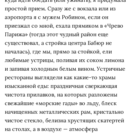
простой прием. Сразу же с вокзала или из
аэропорта я с мужем Робином, если он
приезжал со мной, ехала прямиком в «Чрево
Парижа» (тогда этот чудный район еще
существовал, а стройка центра Бабюр не
началась), где мы, прямо за стойкой, ели
любимые устрицы, поливая их соком лимона
и запивая холодным белым вином. Устричные
рестораны выглядели как какие-то храмы
изысканной еды: праздничная сверкающая
чистота прилавков, на которых разложены
свежайшие «морские гады» во льду, блеск
начищенных металлических рам, кристально
чистое стекло, белизна хрустящих скатертей
на столах, а в воздухе — атмосфера