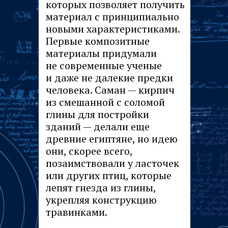
которых позволяет получить
материал с принципиально
новыми характеристиками.
Первые композитные
материалы придумали
не современные ученые
и даже не далекие предки
человека. Саман — кирпич
из смешанной с соломой
глины для постройки
зданий — делали еще
древние египтяне, но идею
они, скорее всего,
позаимствовали у ласточек
или других птиц, которые
лепят гнезда из глины,
укрепляя конструкцию
травинками.