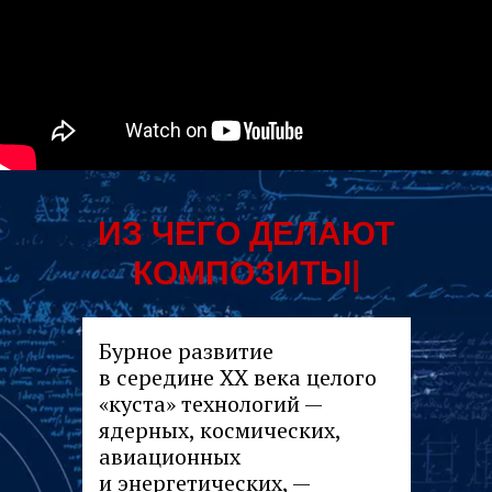
ИЗ ЧЕГО ДЕЛА
|
Бурное развитие
в середине ХХ века целого
«куста» технологий —
ядерных, космических,
авиационных
и энергетических, —