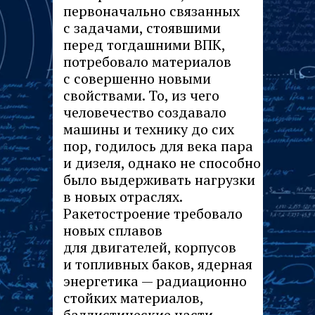
первоначально связанных
с задачами, стоявшими
перед тогдашними ВПК,
потребовало материалов
с совершенно новыми
свойствами. То, из чего
человечество создавало
машины и технику до сих
пор, годилось для века пара
и дизеля, однако не способно
было выдерживать нагрузки
в новых отраслях.
Ракетостроение требовало
новых сплавов
для двигателей, корпусов
и топливных баков, ядерная
энергетика — радиационно
стойких материалов,
баллистические части