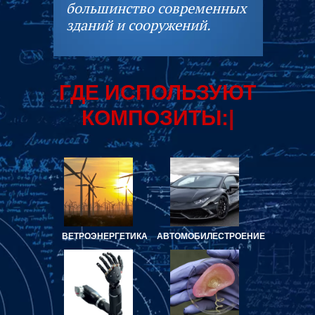
большинство современных
зданий и сооружений.
ГДЕ ИСПОЛЬ
|
ВЕТРОЭНЕРГЕТИКА
АВТОМОБИЛЕСТРОЕНИЕ