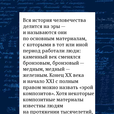
Вся история человечества
делится на эры —
и называются они
по основным материалам,
с которыми в тот или иной
период работали люди:
каменный век сменялся
бронзовым, бронзовый —
медным, медный —
железным. Конец ХХ века
и начало ХХI с полным
правом можно назвать «эрой
композитов». Хотя некоторые
композитные материалы
известны людям
на протяжении тысячелетий,