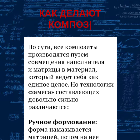
КАК ДЕЛАЮТ
КОМПОЗИТЫ
|
По сути, все композиты
производятся путем
совмещения наполнителя
и матрицы в материал,
который ведет себя как
единое целое. Но технологии
«замеса» составляющих
довольно сильно
различаются:
Ручное формование:
форма намазывается
матрицей, потом на нее