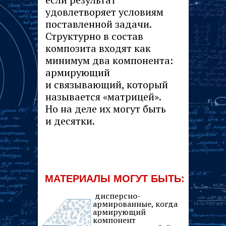
удовлетворяет условиям
поставленной задачи.
Структурно в состав
композита входят как
минимум два компонента:
армирующий
и связывающий, который
называется «матрицей».
Но на деле их могут быть
и десятки.
МАТЕРИАЛЫ МОГУТ БЫТЬ:
дисперсно-
армированные, когда
армирующий
компонент