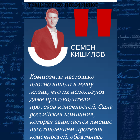
"
технологию применяют
для изготовления перил
и строительных профилей.
СЕМЕН
КИШИЛОВ
Композиты настолько
плотно вошли в нашу
жизнь, что их используют
даже производители
протезов конечностей. Одна
российская компания,
которая занимается именно
изготовлением протезов
конечностей, обратилась