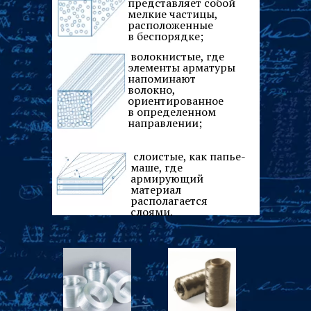
представляет собой
мелкие частицы,
расположенные
в беспорядке;
волокнистые, где
элементы арматуры
напоминают
волокно,
ориентированное
в определенном
направлении;
слоистые, как папье-
маше, где
армирующий
материал
располагается
слоями.