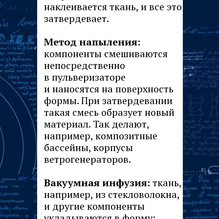
наклеивается ткань, и все это
затвердевает.
Метод напыления:
компоненты смешиваются
непосредственно
в пульверизаторе
и наносятся на поверхность
формы. При затвердевании
такая смесь образует новый
материал. Так делают,
например, композитные
бассейны, корпусы
ветрогенераторов.
Вакуумная инфузия:
ткань,
например, из стекловолокна,
и другие компоненты
укладываются в форму;