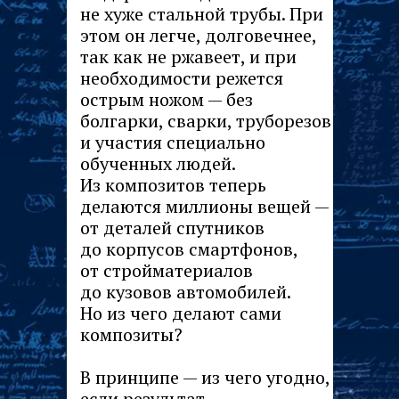
не хуже стальной трубы. При
этом он легче, долговечнее,
так как не ржавеет, и при
необходимости режется
острым ножом — без
болгарки, сварки, труборезов
и участия специально
обученных людей.
Из композитов теперь
делаются миллионы вещей —
от деталей спутников
до корпусов смартфонов,
от стройматериалов
до кузовов автомобилей.
Но из чего делают сами
композиты?
В принципе — из чего угодно,
если результат