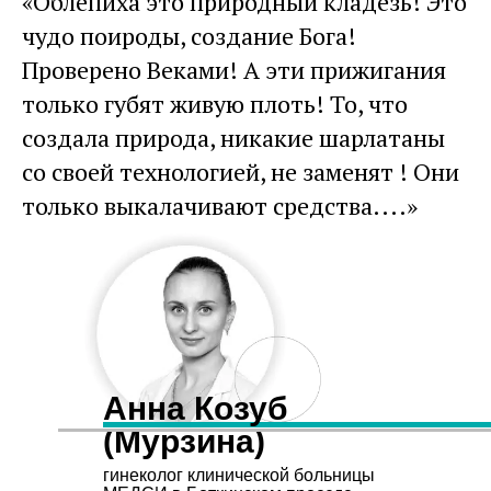
«Облепиха это природный кладезь! Это
чудо поироды, создание Бога!
Проверено Веками! А эти прижигания
только губят живую плоть! То, что
создала природа, никакие шарлатаны
со своей технологией, не заменят ! Они
только выкалачивают средства....»
Анна Козуб
(Мурзина)
гинеколог клинической больницы