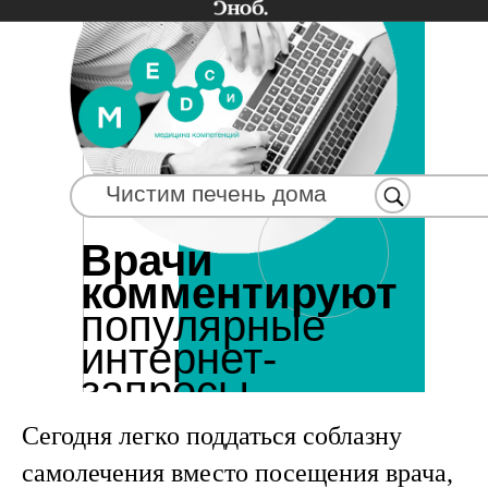
Чистим печень дома
Врачи
комментируют
популярные
интернет-
запросы
Сегодня легко поддаться соблазну
самолечения вместо посещения врача,