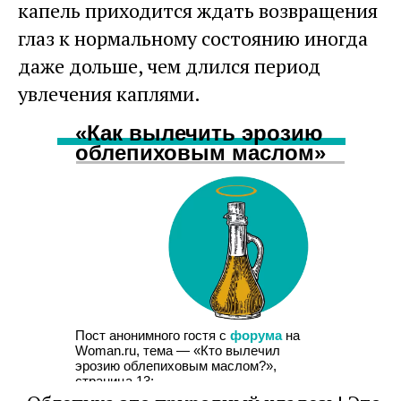
капель приходится ждать возвращения
глаз к нормальному состоянию иногда
даже дольше, чем длился период
увлечения каплями.
«Как вылечить эрозию
облепиховым маслом»
Пост анонимного гостя с
форума
на
Woman.ru, тема — «Кто вылечил
эрозию облепиховым маслом?»,
страница 13: