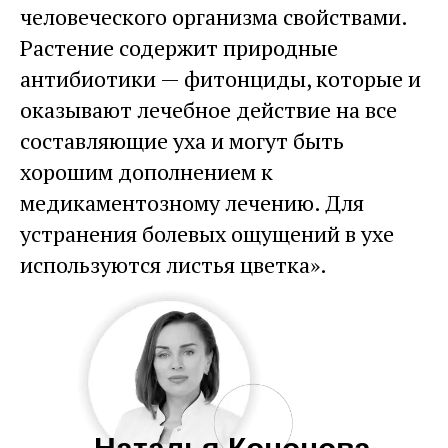
человеческого организма свойствами.
Растение содержит природные
антибиотики — фитонциды, которые и
оказывают лечебное действие на все
составляющие уха и могут быть
хорошим дополнением к
медикаментозному лечению. Для
устранения болевых ощущений в ухе
используются листья цветка».