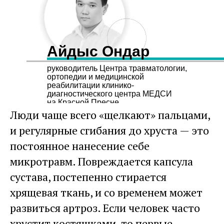
Айдыс Ондар
руководитель Центра травматологии,
ортопедии и медицинской
реабилитации клинико-
диагностического центра МЕДСИ
на Красной Пресне
Люди чаще всего «щелкают» пальцами,
и регулярные сгибания до хруста — это
постоянное нанесение себе
микротравм. Повреждается капсула
сустава, постепенно стирается
хрящевая ткань, и со временем может
развиться артроз. Если человек часто
хрустит костяшками, то первые