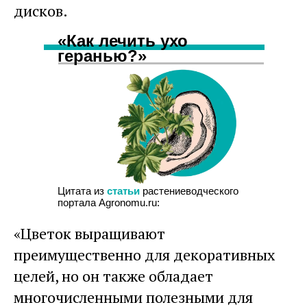
дисков.
«Как лечить ухо
геранью?»
Цитата из
статьи
растениеводческого
портала Agronomu.ru:
«Цветок выращивают
преимущественно для декоративных
целей, но он также обладает
многочисленными полезными для