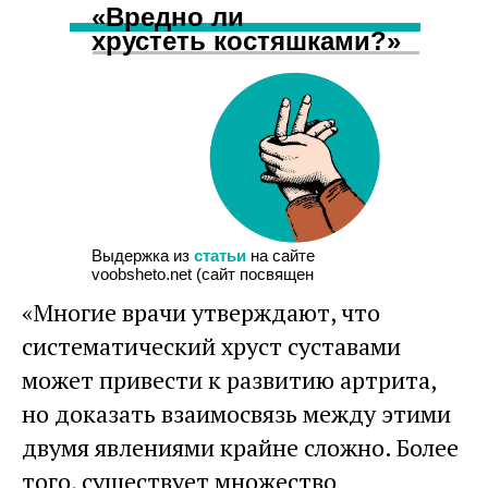
«Вредно ли
хрустеть костяшками?»
Выдержка из
статьи
на сайте
voobsheto.net (сайт посвящен
развенчанию мифов):
«Многие врачи утверждают, что
систематический хруст суставами
может привести к развитию артрита,
но доказать взаимосвязь между этими
двумя явлениями крайне сложно. Более
того, существует множество