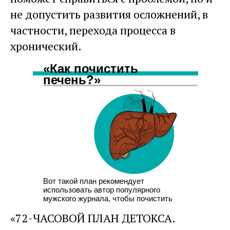
не допустить развития осложнений, в
частности, перехода процесса в
хронический.
«Как почистить
печень?»
Вот такой план рекомендует
использовать автор популярного
мужского журнала, чтобы почистить
печень за три дня:
«72-ЧАСОВОЙ ПЛАН ДЕТОКСА.