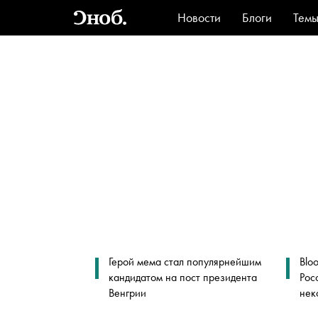
Новости
Блоги
Тем
Стиль
Ви
Герой мема стал популярнейшим
Blo
кандидатом на пост президента
Рос
Венгрии
нек