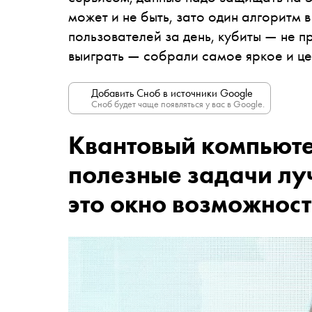
может и не быть, зато один алгоритм 
пользователей за день, кубиты — не п
выиграть — собрали самое яркое и це
Добавить Сноб в источники Google
Сноб будет чаще появляться у вас в Google.
Квантовый компьюте
полезные задачи лу
это окно возможнос