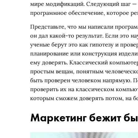
мире модификаций. Следующий шаг — п
программное обеспечение, которое ре
Представьте, что мы написали програм
он дал какой-то результат. Если это на
ученые берут это как гипотезу и прове
планирование или конструкция издели
ему доверять. Классический компьютер
простым вещам, понятным человеческо
быть проверен человеком напрямую. П
проверить их на классическом компью
которым сможем доверять потом, на б
Маркетинг бежит бы