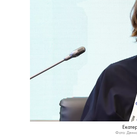
Екате
Фото: Денис