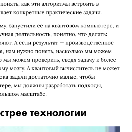
онять, как эти алгоритмы встроить в
шает конкретные практические задачи.
му, запустили ее на квантовом компьютере, и
учная деятельность, понятно, что делать:
ряют. А если результат — производственное
я, нам нужно понять, насколько мы можем
 мы можем проверить, сведя задачу к более
му мозгу. А квантовый вычислитель не может
ока задачи достаточно малые, чтобы
тере, мы должны разработать подходы,
ольшом масштабе.
стрее технологии