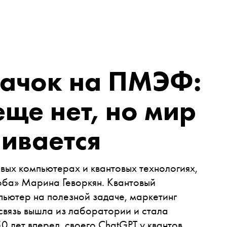
качок на ПМЭФ:
ще нет, но мир
ивается
ых компьютерах и квантовых технологиях,
ба» Марина Геворкян. Квантовый
ьютер на полезной задаче, маркетинг
 связь вышла из лаборатории и стала
0 лет вперед, своего ChatGPT у квантов