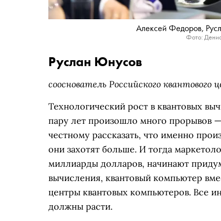
Алексей Федоров, Рус
Фото: Денис
Руслан Юнусов
сооснователь Российского квантового 
Технологический рост в квантовых выч
пару лет произошло много прорывов — 
честному рассказать, что именно прои
они захотят больше. И тогда маркетоло
миллиарды долларов, начинают придум
вычисления, квантовый компьютер вме
центры квантовых компьютеров. Все ин
должны расти.