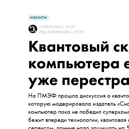
НОВОСТИ
5 ИЮНЯ 2026 Г., 06:39
(РЕД. 5 ИЮНЯ 2026 Г., 09:59)
Квантовый с
компьютера е
уже перестра
На ПМЭФ прошла дискуссия о квантов
которую модерировала издатель «Сно
компьютер пока не победил суперкомп
бежит впереди технологии, квантовая
сервисом, данные надо защищать на 5