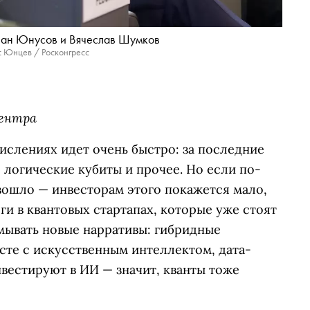
лан Юнусов и Вячеслав Шумков
 Юнцев / Росконгресс
центра
ислениях идет очень быстро: за последние
логические кубиты и прочее. Но если по-
зошло — инвесторам этого покажется мало,
ги в квантовых стартапах, которые уже стоят
ывать новые нарративы: гибридные
сте с искусственным интеллектом, дата-
вестируют в ИИ — значит, кванты тоже