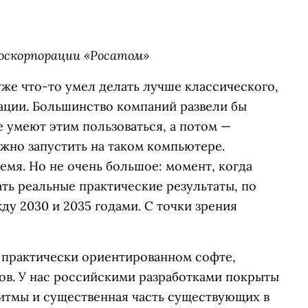
оскорпорации «Росатом»
же что-то умел делать лучше классического,
ации. Большинство компаний развели бы
 умеют этим пользоваться, а потом —
жно запустить на таком компьютере.
ремя. Но не очень большое: момент, когда
ть реальные практические результаты, по
ду 2030 и 2035 годами. С точки зрения
 практически ориентированном софте,
ов. У нас российскими разработками покрыты
ритмы и существенная часть существующих в