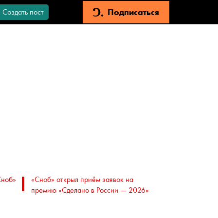
Подписаться
Создать пост
Сноб»
«Сноб» открыл приём заявок на
премию «Сделано в России — 2026»