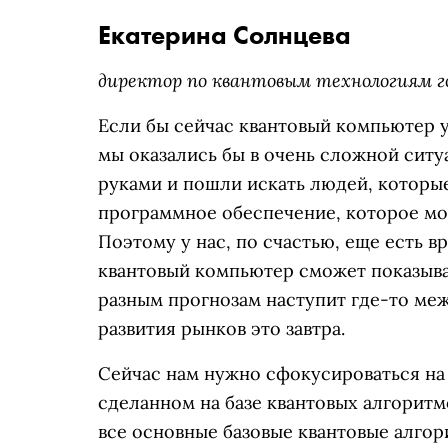
Екатерина Солнцева
директор по квантовым технологиям г
Если бы сейчас квантовый компьютер у
мы оказались бы в очень сложной ситу
руками и пошли искать людей, которые
программное обеспечение, которое мо
Поэтому у нас, по счастью, еще есть в
квантовый компьютер сможет показыва
разным прогнозам наступит где-то меж
развития рынков это завтра.
Сейчас нам нужно сфокусироваться на
сделанном на базе квантовых алгоритм
все основные базовые квантовые алго