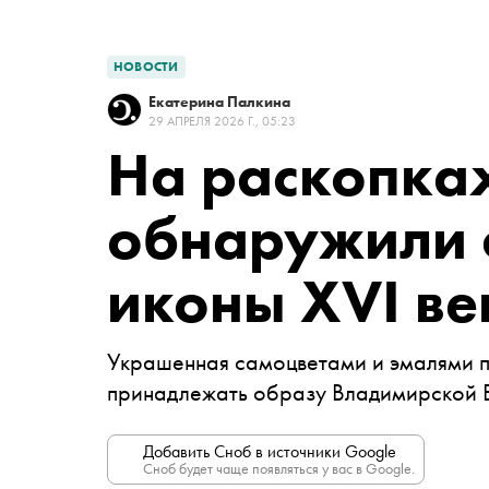
НОВОСТИ
Екатерина Палкина
29 АПРЕЛЯ 2026 Г., 05:23
На раскопка
обнаружили 
иконы XVI ве
Украшенная самоцветами и эмалями п
принадлежать образу Владимирской 
Добавить Сноб в источники Google
Сноб будет чаще появляться у вас в Google.