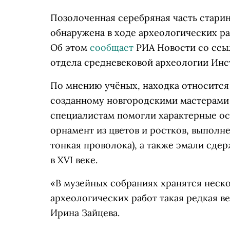
Позолоченная серебряная часть старин
обнаружена в ходе археологических р
Об этом
сообщает
РИА Новости со ссы
отдела средневековой археологии Инс
По мнению учёных, находка относится
созданному новгородскими мастерами в
специалистам помогли характерные ос
орнамент из цветов и ростков, выполн
тонкая проволока), а также эмали сде
в XVI веке.
«В музейных собраниях хранятся неско
археологических работ такая редкая в
Ирина Зайцева.