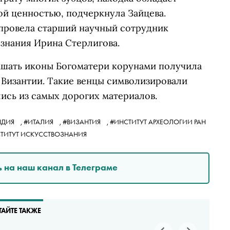
й ценностью, подчеркнула Зайцева.
провела старший научный сотрудник
знания Ирина Стерлигова.
ашать иконы Богоматери корунами получила
в Византии. Такие венцы символизировали
ись из самых дорогих материалов.
НДИЯ
,
#ИТАЛИЯ
,
#ВИЗАНТИЯ
,
#ИНСТИТУТ АРХЕОЛОГИИ РАН
СТИТУТ ИСКУССТВОЗНАНИЯ
 на наш канал в Телеграме
ТАЙТЕ ТАКЖЕ