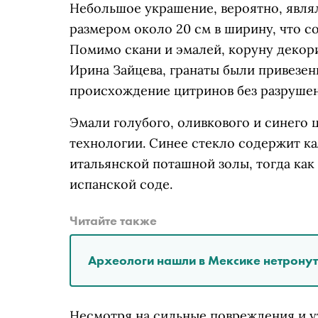
Небольшое украшение, вероятно, явля
размером около 20 см в ширину, что с
Помимо скани и эмалей, коруну декор
Ирина Зайцева, гранаты были привезены
происхождение цитринов без разруше
Эмали голубого, оливкового и синего 
технологии. Синее стекло содержит ка
итальянской поташной золы, тогда как
испанской соде.
Читайте также
Археологи нашли в Мексике нетронут
Несмотря на сильные повреждения и ут