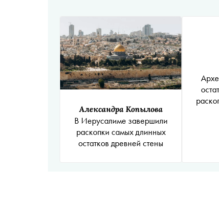
Архе
оста
раско
Александра Копылова
В Иерусалиме завершили
раскопки самых длинных
остатков древней стены