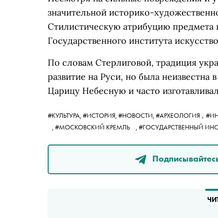
значительной историко-художественно
Стилистическую атрибуцию предмета 
Государственного института искусство
По словам Стерлиговой, традиция укр
развитие на Руси, но была неизвестна 
Царицу Небесную и часто изготавливал
,
#КУЛЬТУРА,
#ИСТОРИЯ,
#НОВОСТИ,
#АРХЕОЛОГИЯ
#И
,
#МОСКОВСКИЙ КРЕМЛЬ
,
#ГОСУДАРСТВЕННЫЙ ИН
Подписывайтесь
ЧИ