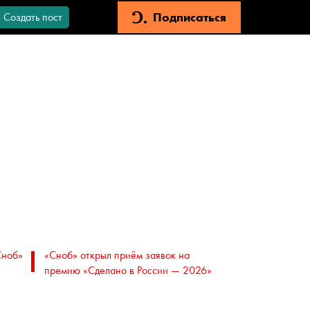
Подписаться
Создать пост
Сноб»
«Сноб» открыл приём заявок на
премию «Сделано в России — 2026»