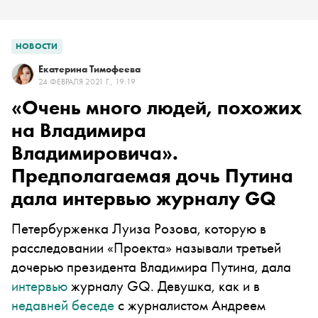
НОВОСТИ
Екатерина Тимофеева
24 ФЕВРАЛЯ 2021 Г., 19:19
«Очень много людей, похожих
на Владимира
Владимировича».
Предполагаемая дочь Путина
дала интервью журналу GQ
Петербурженка Луиза Розова, которую в
расследовании «Проекта» называли третьей
дочерью президента Владимира Путина, дала
интервью
журналу GQ. Девушка, как и в
недавней беседе
с журналистом
Андреем