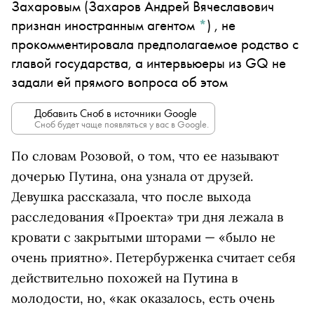
Захаровым
(Захаров Андрей Вячеславович
признан иностранным агентом
*
)
, не
прокомментировала предполагаемое родство с
главой государства, а интервьюеры из GQ не
задали ей прямого вопроса об этом
Добавить Сноб в источники Google
Сноб будет чаще появляться у вас в Google.
По словам Розовой, о том, что ее называют
дочерью Путина, она узнала от друзей.
Девушка рассказала, что после выхода
расследования «Проекта» три дня лежала в
кровати с закрытыми шторами — «было не
очень приятно». Петербурженка считает себя
действительно похожей на Путина в
молодости, но, «как оказалось, есть очень