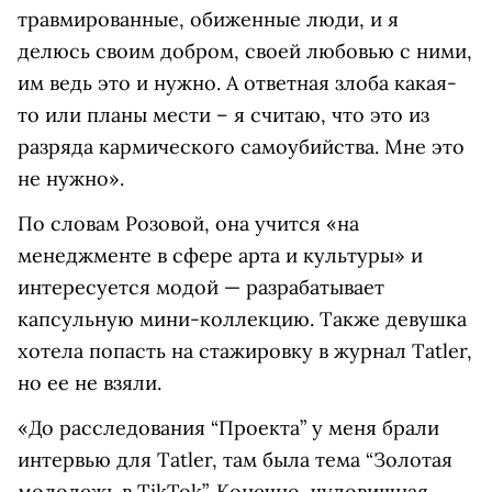
травмированные, обиженные люди, и я
делюсь своим добром, своей любовью с ними,
им ведь это и нужно. А ответная злоба какая-
то или планы мести – я считаю, что это из
разряда кармического самоубийства. Мне это
не нужно».
По словам Розовой, она учится «на
менеджменте в сфере арта и культуры» и
интересуется модой — разрабатывает
капсульную мини-коллекцию. Также девушка
хотела попасть на стажировку в журнал Tatler,
но ее не взяли.
«До расследования “Проекта” у меня брали
интервью для Tatler, там была тема “Золотая
молодежь в TikTok”. Конечно, чудовищная