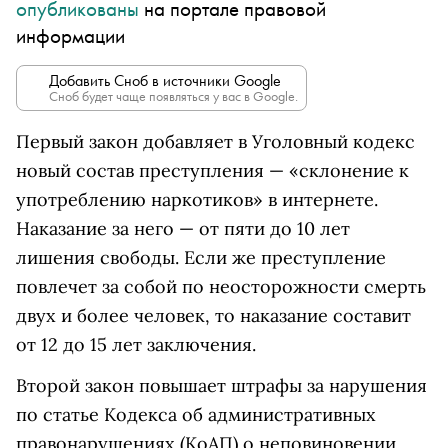
опубликованы
на портале правовой
информации
Добавить Сноб в источники Google
Сноб будет чаще появляться у вас в Google.
Первый закон добавляет в Уголовный кодекс
новый состав преступления — «склонение к
употреблению наркотиков» в интернете.
Наказание за него — от пяти до 10 лет
лишения свободы. Если же преступление
повлечет за собой по неосторожности смерть
двух и более человек, то наказание составит
от 12 до 15 лет заключения.
Второй закон повышает штрафы за нарушения
по статье Кодекса об административных
правонарушениях (КоАП) о неповиновении