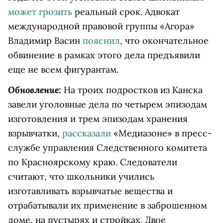
может грозить
реальный срок. Адвокат
международной правовой группы «Агора»
Владимир Васин
пояснил
, что окончательное
обвинение в рамках этого дела предъявили
еще не всем фигурантам.
Обновление:
На троих подростков из Канска
завели уголовные дела по четырем эпизодам
изготовления и трем эпизодам хранения
взрывчатки,
рассказали
«Медиазоне» в пресс-
службе управления Следственного комитета
по Красноярскому краю. Следователи
считают, что школьники учились
изготавливать взрывчатые вещества и
отрабатывали их применение в заброшенном
доме, на пустырях и стройках. Двое