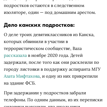
подростков остаются в следственном
изоляторе, один — под домашним арестом.
Дело канских подростков:
О деле троих девятиклассников из Канска,
которых обвинили в участии в
террористическом сообществе, Baza
рассказала
в ноябре 2020 года. Детей
задержали, после того как они расклеили по
городу листовки в поддержку аспиранта МГУ
Азата Мифтахова
, и одну из них прикрепили
на здание ФСБ.
При задержании у подростков забрали
телефоны. По одним данным, из их переписки
силовики выяснили, что школьники