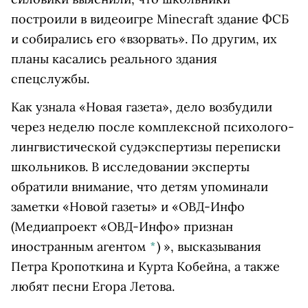
построили в видеоигре Minecraft здание ФСБ
и собирались его «взорвать». По другим, их
планы касались реального здания
спецслужбы.
Как узнала «Новая газета», дело возбудили
через неделю после комплексной психолого-
лингвистической судэкспертизы переписки
школьников. В исследовании эксперты
обратили внимание, что детям упоминали
заметки «Новой газеты» и
«ОВД-Инфо
(Медиапроект «ОВД-Инфо» признан
иностранным агентом
*
)
», высказывания
Петра Кропоткина и Курта Кобейна, а также
любят песни Егора Летова.