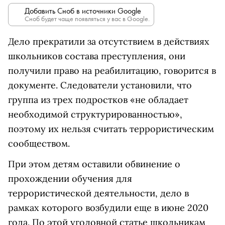
Добавить Сноб в источники Google
Сноб будет чаще появляться у вас в Google.
Дело прекратили за отсутствием в действиях
школьников состава преступления, они
получили право на реабилитацию, говорится в
документе. Следователи установили, что
группа из трех подростков «не обладает
необходимой структурированностью»,
поэтому их нельзя считать террористическим
сообществом.
При этом детям оставили обвинение о
прохождении обучения для
террористической деятельности, дело в
рамках которого возбудили еще в июне 2020
года. По этой уголовной статье школьникам