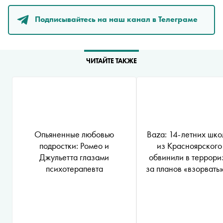
Подписывайтесь на наш канал в Телеграме
ЧИТАЙТЕ ТАКЖЕ
Опьяненные любовью
Baza: 14-летних шко
подростки: Ромео и
из Красноярского
Джульетта глазами
обвинили в террори
психотерапевта
за планов «взорвать
ФСБ в Minecra