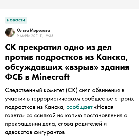
НОВОСТИ
Ольга Морозова
9 МАРТА 2021 Г., 19:38
СК прекратил одно из дел
против подростков из Канска,
обсуждавших «взрыв» здания
ФСБ в Minecraft
Следственный комитет (СК) снял обвинения в
участии в террористическом сообществе с троих
подростков из Канска,
сообщает
«Новая
газета» со ссылкой на копию постановления о
прекращении дела, слова родителей и
адвокатов фигурантов