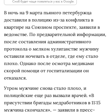
Сноб будет чаще появляться у вас в Google.
В ночь на 9 марта пьяного петербуржца
доставили в полицию из-за конфликта в
квартире на Союзном проспекте, заявили в
ведомстве. По предварительной информации,
после составления административного
протокола о мелком хулиганстве мужчину
оставили ночевать в отделе, где ему стало
плохо. Однако после осмотра медиками
скорой помощи от госпитализации он
отказался.
Утром мужчине снова стало плохо, и
полицейские еще раз вызвали врачей. «В
присутствии бригады медработников в 11:15
мужчина скончался», — заявили в пресс-