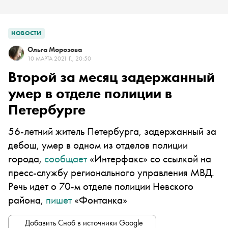
НОВОСТИ
Ольга Морозова
10 МАРТА 2021 Г., 20:50
Второй за месяц задержанный
умер в отделе полиции в
Петербурге
56-летний житель Петербурга, задержанный за
дебош, умер в одном из отделов полиции
города,
сообщает
«Интерфакс» со ссылкой на
пресс-службу регионального управления МВД.
Речь идет о 70-м отделе полиции Невского
района,
пишет
«Фонтанка»
Добавить Сноб в источники Google