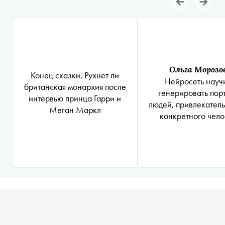
Ольга Морозо
Конец сказки. Рухнет ли
Нейросеть науч
британская монархия после
генерировать пор
интервью принца Гарри и
людей, привлекатель
Меган Маркл
конкретного чело