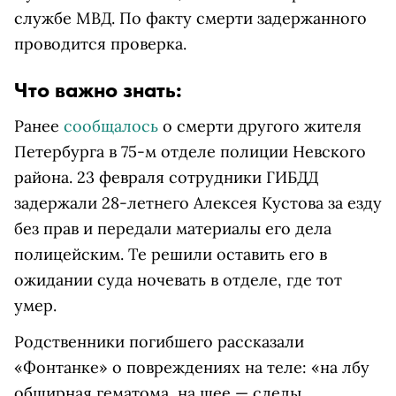
службе МВД. По факту смерти задержанного
проводится проверка.
Что важно знать:
Ранее
сообщалось
о смерти другого жителя
Петербурга в 75-м отделе полиции Невского
района. 23 февраля сотрудники ГИБДД
задержали 28-летнего Алексея Кустова за езду
без прав и передали материалы его дела
полицейским. Те решили оставить его в
ожидании суда ночевать в отделе, где тот
умер.
Родственники погибшего рассказали
«Фонтанке» о повреждениях на теле: «на лбу
обширная гематома, на шее — следы