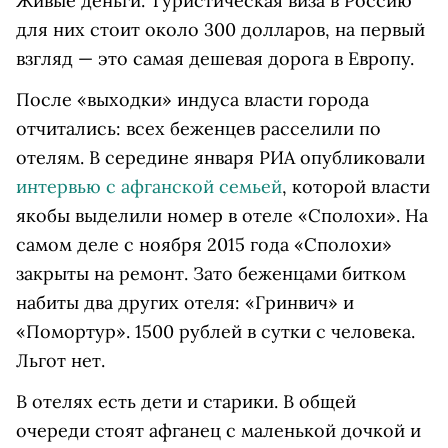
Живые деньги. Туристическая виза в Россию
для них стоит около 300 долларов, на первый
взгляд — это самая дешевая дорога в Европу.
После «выходки» индуса власти города
отчитались: всех беженцев расселили по
отелям. В середине января РИА опубликовали
интервью с афганской семьей
, которой власти
якобы выделили номер в отеле «Сполохи». На
самом деле с ноября 2015 года «Сполохи»
закрыты на ремонт. Зато беженцами битком
набиты два других отеля: «Гринвич» и
«Помортур». 1500 рублей в сутки с человека.
Льгот нет.
В отелях есть дети и старики. В общей
очереди стоят афганец с маленькой дочкой и