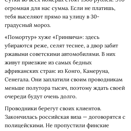
огромная для нас сумма. Если не платишь,
тебя выселяют прямо на улицу в 30-
градусный мороз.
«Помортур» хуже «Гринвича»: здесь
убираются реже, селят теснее, а двор забит
ржавыми советскими автомобилями. В них
живут приезжие из самых бедных
африканских стран: из Конго, Камеруна,
Сенегала. Они заплатили своим проводникам
меньше полутора тысяч, поэтому ждать своей
очереди будут очень долго.
Проводники берегут своих клиентов.
Закончилась российская виза — договорятся с
полицейскими. Не пропустили финские