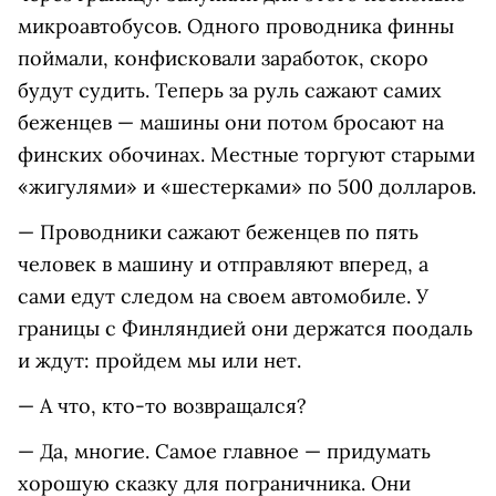
микроавтобусов. Одного проводника финны
поймали, конфисковали заработок, скоро
будут судить. Теперь за руль сажают самих
беженцев — машины они потом бросают на
финских обочинах. Местные торгуют старыми
«жигулями» и «шестерками» по 500 долларов.
— Проводники сажают беженцев по пять
человек в машину и отправляют вперед, а
сами едут следом на своем автомобиле. У
границы с Финляндией они держатся поодаль
и ждут: пройдем мы или нет.
— А что, кто-то возвращался?
— Да, многие. Самое главное — придумать
хорошую сказку для пограничника. Они