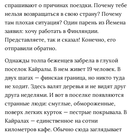
спрашивают о причинах поездки. Почему тебе
нельзя возвращаться в свою страну? Почему
там плохая ситуация? Один парень из Йемена
заявил: хочу работать в Финляндии.
Представляете, так и сказал! Конечно, его
отправили обратно.
Однажды толпа беженцев забрела в глухой
поселок Кайралы. В нем живет 19 человек. В
двух шагах — финская граница, но никто туда
не ходит. Здесь валят деревья и не видят друг
друга неделями. И вот в поселке появляются
странные люди: смуглые, обмороженные,
поверх легких курток — пестрые покрывала. В
Кайралах — единственное на сотни
километров кафе. Обычно сюда заглядывает