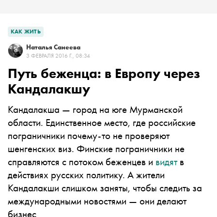
КАК ЖИТЬ
Наталья Санеева
3 ФЕВРАЛЯ 2016 Г., 08:34
Путь беженца: в Европу через
Кандалакшу
Кандалакша — город на юге Мурманской
области. Единственное место, где российские
пограничники почему-то не проверяют
шенгенских виз. Финские пограничники не
справляются с потоком беженцев и
видят
в
действиях русских политику. А жители
Кандалакши слишком заняты, чтобы следить за
международными новостями — они делают
бизнес