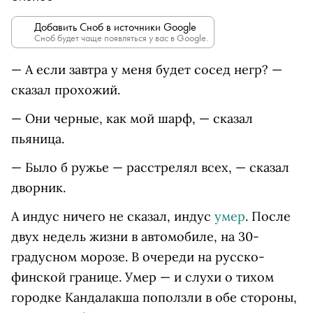
Добавить Сноб в источники Google
Сноб будет чаще появляться у вас в Google.
— А если завтра у меня будет сосед негр? —
сказал прохожий.
— Они черные, как мой шарф, — сказал
пьяница.
— Было б ружье — расстрелял всех, — сказал
дворник.
А индус ничего не сказал, индус
умер
. После
двух недель жизни в автомобиле, на 30-
градусном морозе. В очереди на русско-
финской границе. Умер — и слухи о тихом
городке Кандалакша поползли в обе стороны,