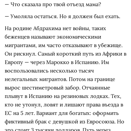
— Что сказала про твой отъезд мама?
— Умоляла остаться. Но я должен был ехать.
На родине Абдрахима нет войны, таких
беженцев называют экономическими
мигрантами, им часто отказывают в убежище.
Он рискнул. Самый короткий путь из Африки в
Европу — через Марокко в Испанию. Им
воспользовались несколько тысяч
нелегальных мигрантов. Потом на границе
вырос шестиметровый забор. Отчаянные
плывут в Испанию на резиновых лодках. Тех,
кто не утонул, ловят и лишают права въезда в
ЕС на 5 лет. Вариант для богатых: оформить
фиктивный брак с девушкой из Евросоюза. Но
это стоит 3 тысячи долларов. Путь через