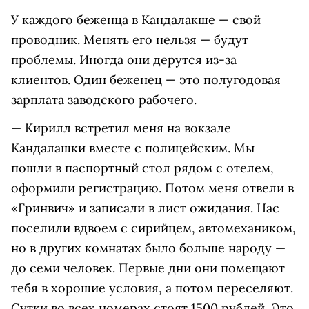
У каждого беженца в Кандалакше — свой
проводник. Менять его нельзя — будут
проблемы. Иногда они дерутся из-за
клиентов. Один беженец — это полугодовая
зарплата заводского рабочего.
— Кирилл встретил меня на вокзале
Кандалашки вместе с полицейским. Мы
пошли в паспортный стол рядом с отелем,
оформили регистрацию. Потом меня отвели в
«Гринвич» и записали в лист ожидания. Нас
поселили вдвоем с сирийцем, автомехаником,
но в других комнатах было больше народу —
до семи человек. Первые дни они помещают
тебя в хорошие условия, а потом переселяют.
Сутки во всех номерах стоят 1500 рублей. Это