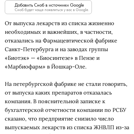
Добавить Сноб в источники Google
Сноб будет чаще появляться у вас в Google.
От выпуска лекарств из списка жизненно
необходимых и важнейших, в частности,
отказались на Фармацевтической фабрике
Санкт-Петербурга и на заводах группы
«Биотэк» — «Биосинтезе» в Пензе и
«Марбиофарм» в Йошкар-Оле.
На петербургской фабрике не стали говорить,
от выпуска каких препаратов отказалась
компания. В пояснительной записке к
бухгалтерской отчетности компании по РСБУ
сказано, что предприятие снизило число
выпускаемых лекарств из списка ЖНВЛП из-за