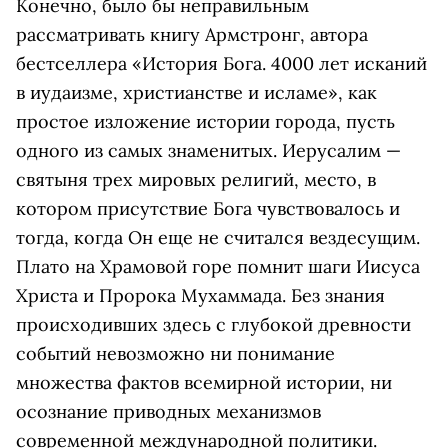
Конечно, было бы неправильным
рассматривать книгу Армстронг, автора
бестселлера «История Бога. 4000 лет исканий
в иудаизме, христианстве и исламе», как
простое изложение истории города, пусть
одного из самых знаменитых. Иерусалим —
святыня трех мировых религий, место, в
котором присутствие Бога чувствовалось и
тогда, когда Он еще не считался вездесущим.
Плато на Храмовой горе помнит шаги Иисуса
Христа и Пророка Мухаммада. Без знания
происходивших здесь с глубокой древности
событий невозможно ни понимание
множества фактов всемирной истории, ни
осознание приводных механизмов
современной международной политики.