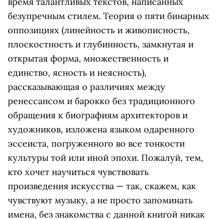
время талантливых текстов, написанных
безупречным стилем. Теория о пяти бинарных
оппозициях (линейность и живописность,
плоскостность и глубинность, замкнутая и
открытая форма, множественность и
единство, ясность и неясность),
рассказывающая о различиях между
ренессансом и барокко без традиционного
обращения к биографиям архитекторов и
художников, изложена языком одаренного
эссеиста, погруженного во все тонкости
культуры той или иной эпохи. Пожалуй, тем,
кто хочет научиться чувствовать
произведения искусства — так, скажем, как
чувствуют музыку, а не просто запоминать
имена, без знакомства с данной книгой никак