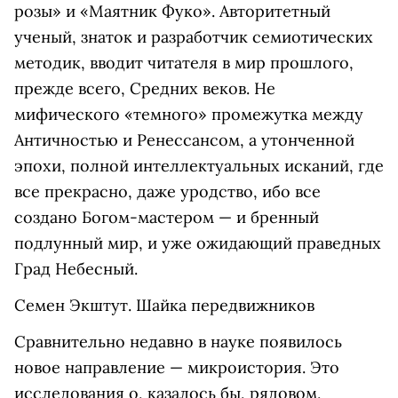
розы» и «Маятник Фуко». Авторитетный
ученый, знаток и разработчик семиотических
методик, вводит читателя в мир прошлого,
прежде всего, Средних веков. Не
мифического «темного» промежутка между
Античностью и Ренессансом, а утонченной
эпохи, полной интеллектуальных исканий, где
все прекрасно, даже уродство, ибо все
создано Богом-мастером — и бренный
подлунный мир, и уже ожидающий праведных
Град Небесный.
Семен Экштут. Шайка передвижников
Сравнительно недавно в науке появилось
новое направление — микроистория. Это
исследования о, казалось бы, рядовом,