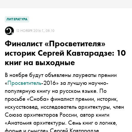
ЛИТЕРАТУРА
12 НОЯБРЯ 2016 Г., 08:10
Финалист «Просветителя»
историк Сергей Кавтарадзе: 10
книг на выходные
В ноябре будут объявлены лауреаты премии
«
Просветитель
-2016» за лучшую научно-
популярную книгу на русском языке. По
просьбе «Сноба» финалист премии, историк,
искусствовед, исследователь архитектуры, член
Союза архитекторов России, автор книги
«Анатомия архитектуры. Семь книг о логике,
форме и смысле» Сергей Кавтарадзе