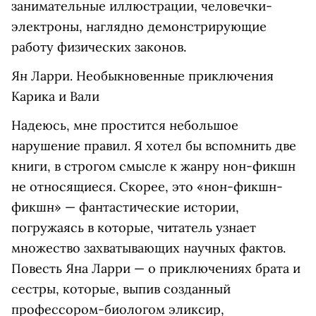
занимательные иллюстрации, человечки-
электроны, наглядно демонстрирующие
работу физических законов.
Ян Ларри. Необыкновенные приключения
Карика и Вали
Надеюсь, мне простится небольшое
нарушение правил. Я хотел бы вспомнить две
книги, в строгом смысле к жанру нон-фикшн
не относящиеся. Скорее, это «нон-фикшн-
фикшн» — фантастические истории,
погружаясь в которые, читатель узнает
множество захватывающих научных фактов.
Повесть Яна Ларри — о приключениях брата и
сестры, которые, выпив созданный
профессором-биологом эликсир,