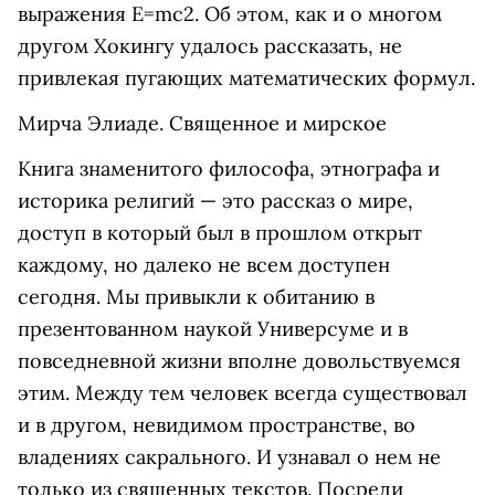
выражения E=mc2. Об этом, как и о многом
другом Хокингу удалось рассказать, не
привлекая пугающих математических формул.
Мирча Элиаде. Священное и мирское
Книга знаменитого философа, этнографа и
историка религий — это рассказ о мире,
доступ в который был в прошлом открыт
каждому, но далеко не всем доступен
сегодня. Мы привыкли к обитанию в
презентованном наукой Универсуме и в
повседневной жизни вполне довольствуемся
этим. Между тем человек всегда существовал
и в другом, невидимом пространстве, во
владениях сакрального. И узнавал о нем не
только из священных текстов. Посреди