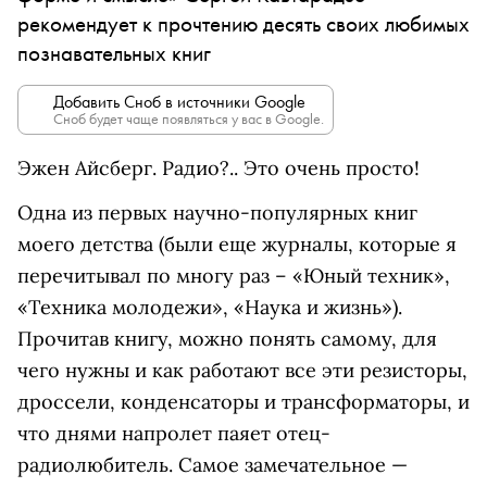
рекомендует к прочтению десять своих любимых
познавательных книг
Добавить Сноб в источники Google
Сноб будет чаще появляться у вас в Google.
Эжен Айсберг. Радио?.. Это очень просто!
Одна из первых научно-популярных книг
моего детства (были еще журналы, которые я
перечитывал по многу раз – «Юный техник»,
«Техника молодежи», «Наука и жизнь»).
Прочитав книгу, можно понять самому, для
чего нужны и как работают все эти резисторы,
дроссели, конденсаторы и трансформаторы, и
что днями напролет паяет отец-
радиолюбитель. Самое замечательное —