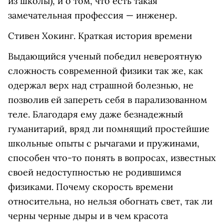
из школы), и о том, что есть такая
замечательная профессия — инженер.
Стивен Хокинг. Краткая история времени
Выдающийся ученый победил невероятную
сложность современной физики так же, как
одержал верх над страшной болезнью, не
позволив ей запереть себя в парализованном
теле. Благодаря ему даже безнадежный
гуманитарий, вряд ли помнящий простейшие
школьные опыты с рычагами и пружинами,
способен что-то понять в вопросах, известных
своей недоступностью не родившимся
физиками. Почему скорость времени
относительна, но нельзя обогнать свет, так ли
черны черные дыры и в чем красота