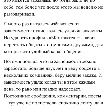
это кажется забавным, но тогда было не по
себе, тем более что после этого мы неделю не
разговаривали.
Я много раз пыталась избавиться от
зависимости: отписывалась, удаляла аккаунты.
Но удалить профиль «ВКонтакте» — значит
перестать общаться со многими друзьями, для
которых это удобный канал общения.
Потом я поняла, что на зависимости можно
заработать: больше двух лет я веду соцсети в
нескольких компаниях, беру мелкие заказы. И
зависимость ушла: когда ты в этом каждый
день, то рано или поздно надоедает.
Постоянные сообщения, комментарии, посты
— тут уже не полистаешь спокойно ленту, да и