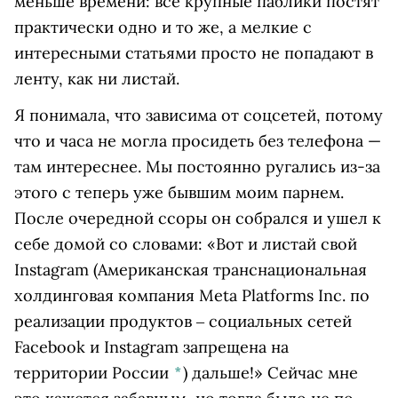
меньше времени: все крупные паблики постят
практически одно и то же, а мелкие с
интересными статьями просто не попадают в
ленту, как ни листай.
Я понимала, что зависима от соцсетей, потому
что и часа не могла просидеть без телефона —
там интереснее. Мы постоянно ругались из-за
этого с теперь уже бывшим моим парнем.
После очередной ссоры он собрался и ушел к
себе домой со словами: «Вот и листай свой
Instagram
(Американская транснациональная
холдинговая компания Meta Platforms Inc. по
реализации продуктов ‒ социальных сетей
Facebook и Instagram запрещена на
территории России
*
)
дальше!» Сейчас мне