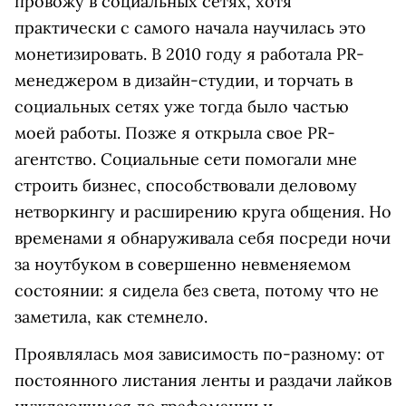
провожу в социальных сетях, хотя
практически с самого начала научилась это
монетизировать. В 2010 году я работала PR-
менеджером в дизайн-студии, и торчать в
социальных сетях уже тогда было частью
моей работы. Позже я открыла свое PR-
агентство. Социальные сети помогали мне
строить бизнес, способствовали деловому
нетворкингу и расширению круга общения. Но
временами я обнаруживала себя посреди ночи
за ноутбуком в совершенно невменяемом
состоянии: я сидела без света, потому что не
заметила, как стемнело.
Проявлялась моя зависимость по-разному: от
постоянного листания ленты и раздачи лайков