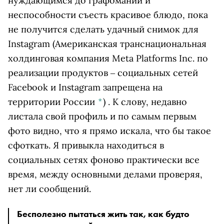
нуждающимся до графомании и
неспособности съесть красивое блюдо, пока
не получится сделать удачный снимок для
Instagram
(Американская транснациональная
холдинговая компания Meta Platforms Inc. по
реализации продуктов ‒ социальных сетей
Facebook и Instagram запрещена на
территории России
*
)
. К слову, недавно
листала свой профиль и по самым первым
фото видно, что я прямо искала, что бы такое
сфоткать. Я привыкла находиться в
социальных сетях фоново практически все
время, между основными делами проверяя,
нет ли сообщений.
Бесполезно пытаться жить так, как будто