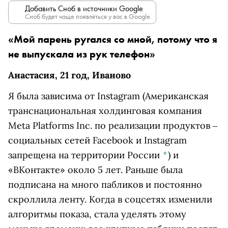
Добавить Сноб в источники Google
Сноб будет чаще появляться у вас в Google.
«Мой парень ругался со мной, потому что я
не выпускала из рук телефон»
Анастасия, 21 год, Иваново
Я была зависима от
Instagram
(Американская
транснациональная холдинговая компания
Meta Platforms Inc. по реализации продуктов ‒
социальных сетей Facebook и Instagram
запрещена на территории России
*
)
и
«ВКонтакте» около 5 лет. Раньше была
подписана на много пабликов и постоянно
скроллила ленту. Когда в соцсетях изменили
алгоритмы показа, стала уделять этому