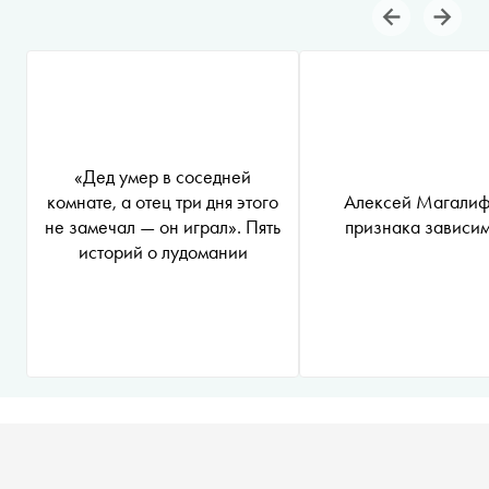
«Дед умер в соседней
комнате, а отец три дня этого
Алексей Магалиф
не замечал — он играл». Пять
признака зависи
историй о лудомании