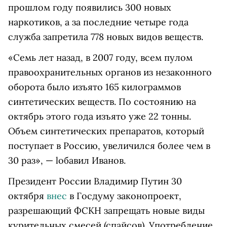
прошлом году появились 300 новых
наркотиков, а за последние четыре года
служба запретила 778 новых видов веществ.
«Семь лет назад, в 2007 году, всем пулом
правоохранительных органов из незаконного
оборота было изъято 165 килограммов
синтетических веществ. По состоянию на
октябрь этого года изъято уже 22 тонны.
Объем синтетических препаратов, который
поступает в Россию, увеличился более чем в
30 раз», — lобавил Иванов.
Президент России Владимир Путин 30
октября
внес
в Госдуму законопроект,
разрешающий ФСКН запрещать новые виды
курительных смесей (спайсов). Употребление