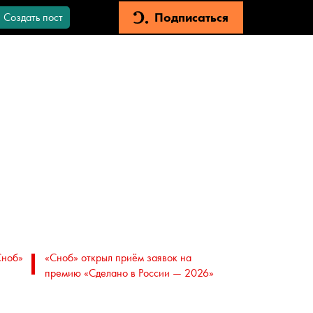
Подписаться
Создать пост
Сноб»
«Сноб» открыл приём заявок на
премию «Сделано в России — 2026»