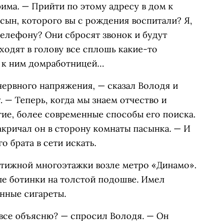
има. — Прийти по этому адресу в дом к
сын, которого вы с рождения воспитали? Я,
телефону? Они сбросят звонок и будут
ходят в голову все сплошь какие-то
ь к ним домработницей…
нервного напряжения, — сказал Володя и
 — Теперь, когда мы знаем отчество и
гие, более современные способы его поиска.
акричал он в сторону комнаты пасынка. — И
о брата в сети искать.
стижной многоэтажки возле метро «Динамо».
е ботинки на толстой подошве. Имел
нные сигареты.
 все объясню? — спросил Володя. — Он