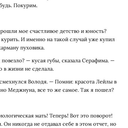
будь. Покурим.
прошли мое счастливое детство и юность?
 курить. И именно на такой случай уже купил
карману пуховика.
й повезло? — кусая губы, сказала Серафима. —
 в жизни не сделала.
 усмехнулся Володя. — Помни: красота Лейлы в
ьно Меджнуна, все то же самое. Так я пошел?
ологическая мать! Теперь! Вот это поворот!
 Он никогда не отдавал себе в этом отчет, но