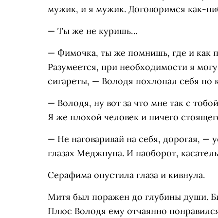
мужик, и я мужик. Договоримся как-ни
— Ты же не куришь…
— Фимочка, ты же помнишь, где и как 
Разумеется, при необходимости я могу
сигареты, — Володя похлопал себя по 
— Володя, ну вот за что мне так с тобо
Я же плохой человек и ничего стоящего
— Не наговаривай на себя, дорогая, —
глазах Меджнуна. И наоборот, касател
Серафима опустила глаза и кивнула.
Митя был поражен до глубины души. Би
Плюс Володя ему отчаянно понравился.