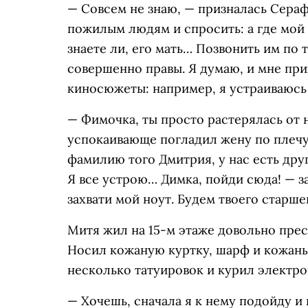
— Совсем не знаю, — призналась Сераф
пожилым людям и спросить: а где мой 
знаете ли, его мать… Позвонить им по 
совершенно правы. Я думаю, и мне при
киносюжеты: например, я устраиваюс
— Фимочка, ты просто растерялась от 
успокаивающе погладил жену по плечу.
фамилию того Дмитрия, у нас есть дру
Я все устрою… Димка, пойди сюда! — з
захвати мой ноут. Будем твоего старшег
Митя жил на 15-м этаже довольно пре
Носил кожаную куртку, шарф и кожаны
несколько татуировок и курил электро
— Хочешь, сначала я к нему подойду и