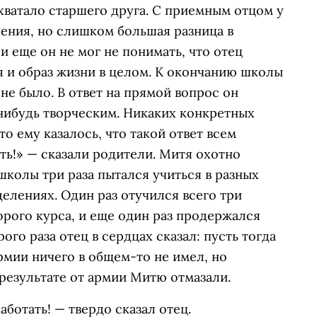
 хватало старшего друга. С приемным отцом у
ния, но слишком большая разница в
и еще он не мог не понимать, что отец
я и образ жизни в целом. К окончанию школы
не было. В ответ на прямой вопрос он
-нибудь творческим. Никаких конкретных
то ему казалось, что такой ответ всем
ть!» — сказали родители. Митя охотно
школы три раза пытался учиться в разных
делениях. Один раз отучился всего три
орого курса, и еще один раз продержался
ого раза отец в сердцах сказал: пусть тогда
рмии ничего в общем-то не имел, но
 результате от армии Митю отмазали.
аботать! — твердо сказал отец.