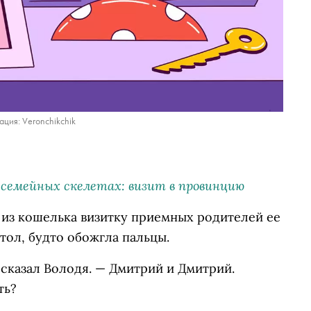
ция: Veronchikchik
 семейных скелетах: визит в провинцию
 из кошелька визитку приемных родителей ее
тол, будто обожгла пальцы.
 сказал Володя. — Дмитрий и Дмитрий.
ть?