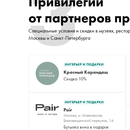
3
Привилегии
от партнеров п
Специальные условия и скидки в музеях, ресто
Москвы и Санкт-Петербурга
ИНТЕРЬЕР И ПОДАРКИ
Красный Карандаш
Скидка 10%
ИНТЕРЬЕР И ПОДАРКИ
Pair
Москва, м. Маяковская,
Благовещенский переулок, 1А
Бутылка вина в подарок