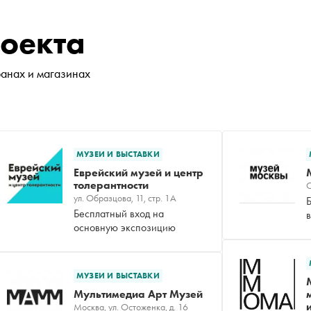
роекта
ранах и магазинах
МУЗЕИ И ВЫСТАВКИ
Еврейский музей и центр
толерантности
О
ул. Образцова, 11, стр. 1А
Бесплатный вход на
основную экспозицию
МУЗЕИ И ВЫСТАВКИ
Мультимедиа Арт Музей
Москва, ул. Остоженка, д. 16