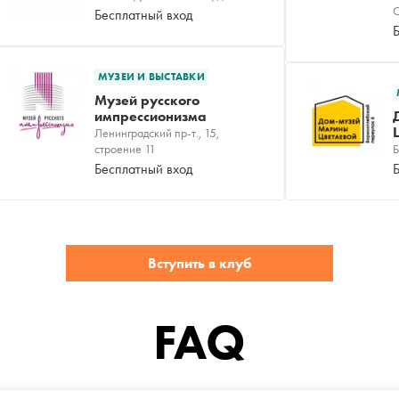
О
Бесплатный вход
МУЗЕИ И ВЫСТАВКИ
Музей русского
импрессионизма
Ленинградский пр-т., 15,
строение 11
Б
Бесплатный вход
Вступить в клуб
FAQ