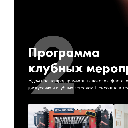
2
Программа
клубных мероп
Ждем вас на предпремьерных показах, фестивал
дискуссиях и клубных встречах. Приходите в ко