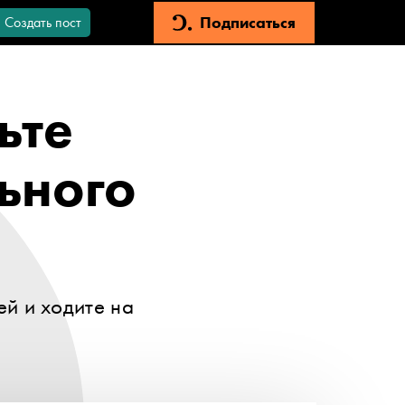
Подписаться
Создать пост
ьте
ьного
ей и ходите на