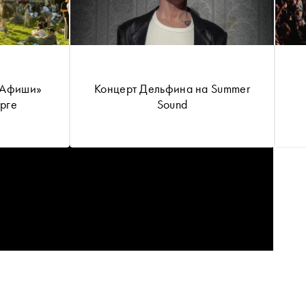
 Афиши»
Концерт Дельфина на Summer
рге
Sound