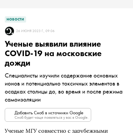
НОВОСТИ
26 ИЮНЯ 2023 Г., 09:06
Ученые выявили влияние
COVID-19 на московские
дожди
Специалисты изучили содержание основных
ионов и потенциально токсичных элементов в
осадках столицы до, во время и после режима
самоизоляции
Добавить Сноб в источники Google
Сноб будет чаще появляться у вас в Google.
Ученые МГУ совместно с зарубежными