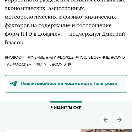
экономических, эмиссионных,
метеорологических и физико-химических
факторов на содержание и соотношение
форм ПТЭ в дождях», — подчеркнул Дмитрий
Власов.
#НОВОСТИ,
#УЧЕНЫЕ,
#МГУ,
#ДОЖДЬ,
#ИССЛЕДОВАНИЕ,
#COVID-
,
19
#МОСКВА
,
#МГУ
,
#COVID-19
Подписывайтесь на наш канал в Телеграме
ЧИТАЙТЕ ТАКЖЕ