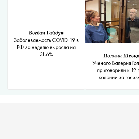
Богдан Гайдук
Заболеваемость COVID-19 в
РФ за неделю выросла на
31,6%
Полина Шевцо
Ученого Валерия Го
приговорили к 12 
колонии за госиз