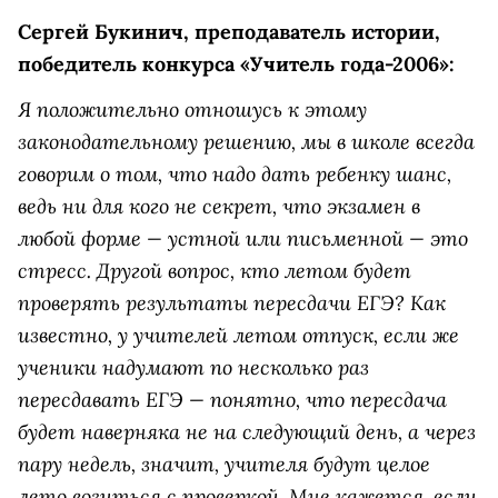
Сергей Букинич, преподаватель истории,
победитель конкурса «Учитель года-2006»:
Я положительно отношусь к этому
законодательному решению, мы в школе всегда
говорим о том, что надо дать ребенку шанс,
ведь ни для кого не секрет, что экзамен в
любой форме — устной или письменной — это
стресс. Другой вопрос, кто летом будет
проверять результаты пересдачи ЕГЭ? Как
известно, у учителей летом отпуск, если же
ученики надумают по несколько раз
пересдавать ЕГЭ — понятно, что пересдача
будет наверняка не на следующий день, а через
пару недель, значит, учителя будут целое
лето возиться с проверкой. Мне кажется, если