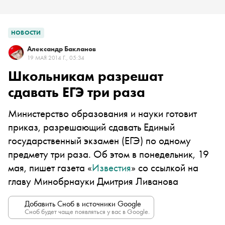
НОВОСТИ
Александр Бакланов
19 МАЯ 2014 Г., 05:34
Школьникам разрешат
сдавать ЕГЭ три раза
Министерство образования и науки готовит
приказ, разрешающий сдавать Единый
государственный экзамен (ЕГЭ) по одному
предмету три раза. Об этом в понедельник, 19
мая, пишет газета «
Известия
» со ссылкой на
главу Минобрнауки Дмитрия Ливанова
Добавить Сноб в источники Google
Сноб будет чаще появляться у вас в Google.