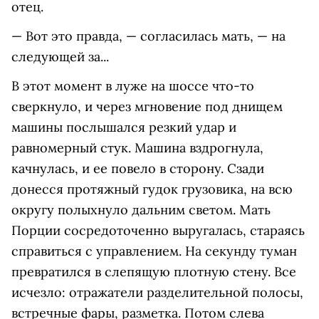
отец.
— Вот это правда, — согласилась мать, — на
следующей за...
В этот момент в луже на шоссе что-то
сверкнуло, и через мгновение под днищем
машины послышался резкий удар и
равномерный стук. Машина вздрогнула,
качнулась, и ее повело в сторону. Сзади
донесся протяжный гудок грузовика, на всю
округу полыхнуло дальним светом. Мать
Порции сосредоточенно выругалась, стараясь
справиться с управлением. На секунду туман
превратился в слепящую плотную стену. Все
исчезло: отражатели разделительной полосы,
встречные фары, разметка. Потом слева