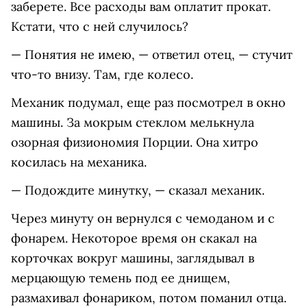
заберете. Все расходы вам оплатит прокат.
Кстати, что с ней случилось?
— Понятия не имею, — ответил отец, — стучит
что-то внизу. Там, где колесо.
Механик подумал, еще раз посмотрел в окно
машины. За мокрым стеклом мелькнула
озорная физиономия Порции. Она хитро
косилась на механика.
— Подождите минутку, — сказал механик.
Через минуту он вернулся с чемоданом и с
фонарем. Некоторое время он скакал на
корточках вокруг машины, заглядывал в
мерцающую темень под ее днищем,
размахивал фонариком, потом поманил отца.