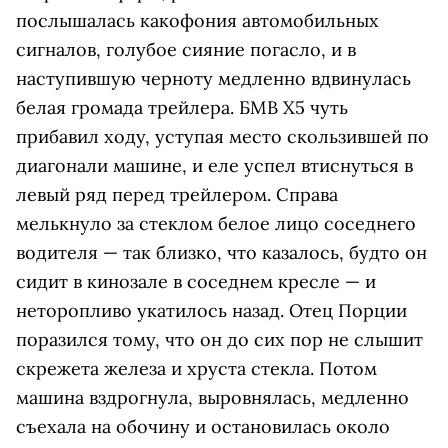
послышалась какофония автомобильных
сигналов, голубое сияние погасло, и в
наступившую черноту медленно вдвинулась
белая громада трейлера. БМВ Х5 чуть
прибавил ходу, уступая место скользившей по
диагонали машине, и еле успел втиснуться в
левый ряд перед трейлером. Справа
мелькнуло за стеклом белое лицо соседнего
водителя — так близко, что казалось, будто он
сидит в кинозале в соседнем кресле — и
неторопливо укатилось назад. Отец Порции
поразился тому, что он до сих пор не слышит
скрежета железа и хруста стекла. Потом
машина вздрогнула, выровнялась, медленно
съехала на обочину и остановилась около