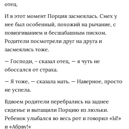
отец.
И в этот момент Порция засмеялась. Смех у
нее был особенный, похожий на рычание, с
повизгиванием и бесшабашным писком.
Родители посмотрели друг на друга и
засмеялись тоже.
— Господи, - сказал отец, — я чуть не
обоссался от страха.
— Я тоже, — сказала мать. — Наверное, просто
не успела.
Вдвоем родители перебрались на заднее
сиденье и вытащили Порцию из люльки.
Ребенок улыбался во весь рот и говорил «Ы!»
и «Абрву!»