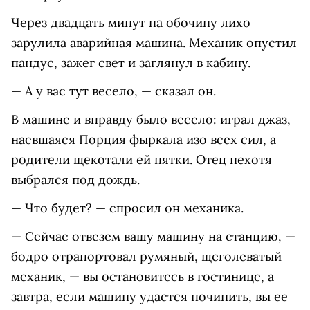
Через двадцать минут на обочину лихо
зарулила аварийная машина. Механик опустил
пандус, зажег свет и заглянул в кабину.
— А у вас тут весело, — сказал он.
В машине и вправду было весело: играл джаз,
наевшаяся Порция фыркала изо всех сил, а
родители щекотали ей пятки. Отец нехотя
выбрался под дождь.
— Что будет? — спросил он механика.
— Сейчас отвезем вашу машину на станцию, —
бодро отрапортовал румяный, щеголеватый
механик, — вы остановитесь в гостинице, а
завтра, если машину удастся починить, вы ее