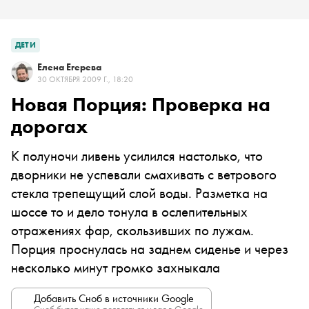
ДЕТИ
Елена Егерева
30 ОКТЯБРЯ 2009 Г., 18:20
Новая Порция: Проверка на
дорогах
К полуночи ливень усилился настолько, что
дворники не успевали смахивать с ветрового
стекла трепещущий слой воды. Разметка на
шоссе то и дело тонула в ослепительных
отражениях фар, скользивших по лужам.
Порция проснулась на заднем сиденье и через
несколько минут громко захныкала
Добавить Сноб в источники Google