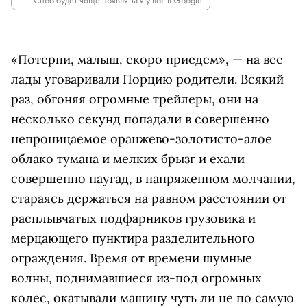
Сноб будет чаще появляться у вас в Google.
«Потерпи, малыш, скоро приедем», — на все
лады уговаривали Порцию родители. Всякий
раз, обгоняя огромные трейлеры, они на
несколько секунд попадали в совершенно
непроницаемое оранжево-золотисто-алое
облако тумана и мелких брызг и ехали
совершенно наугад, в напряженном молчании,
стараясь держаться на равном расстоянии от
расплывчатых подфарников грузовика и
мерцающего пунктира разделительного
ограждения. Время от времени шумные
волны, поднимавшиеся из-под огромных
колес, окатывали машину чуть ли не по самую