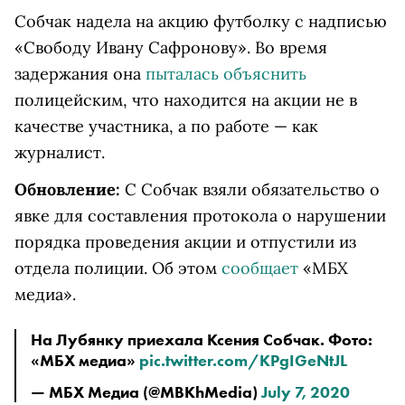
Собчак надела на акцию футболку с надписью
«Свободу Ивану Сафронову». Во время
задержания она
пыталась объяснить
полицейским, что находится на акции не в
качестве участника, а по работе — как
журналист.
Обновление:
С Собчак взяли обязательство о
явке для составления протокола о нарушении
порядка проведения акции и отпустили из
отдела полиции. Об этом
сообщает
«МБХ
медиа».
На Лубянку приехала Ксения Собчак. Фото:
«МБХ медиа»
pic.twitter.com/KPgIGeNtJL
— МБХ Медиа (@MBKhMedia)
July 7, 2020