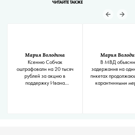
ЧИТАЙТЕ ТАКЖЕ
Мария Володина
Мария Володи
Ксению Собчак
В МВД объясни
оштрафовали на 20 тысяч
задержания на оди
рублей за акцию в
пикетах продолжаю
поддержку Ивана
карантинными ме
Сафронова