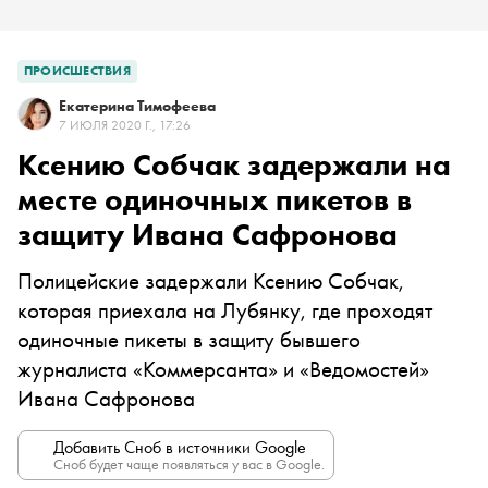
ПРОИСШЕСТВИЯ
Екатерина Тимофеева
7 ИЮЛЯ 2020 Г., 17:26
Ксению Собчак задержали на
месте одиночных пикетов в
защиту Ивана Сафронова
Полицейские задержали Ксению Собчак,
которая приехала на Лубянку, где проходят
одиночные пикеты в защиту бывшего
журналиста «Коммерсанта» и «Ведомостей»
Ивана Сафронова
Добавить Сноб в источники Google
Сноб будет чаще появляться у вас в Google.