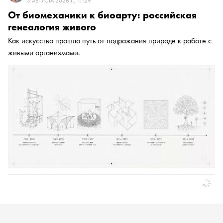
3 АВГУСТА 2026 Г., 11:29
От биомеханики к биоарту: российская
генеалогия живого
Как искусство прошло путь от подражания природе к работе с
живыми организмами.