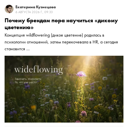
Екатерина Кузнецова
6 АВГУСТА 2026 Г., 09:33
Почему брендам пора научиться «дикому
цветению»
Концепция wildflowering (дикое цветение) родилась в
психологии отношений, затем перекочевала в HR, а сегодня
становится …