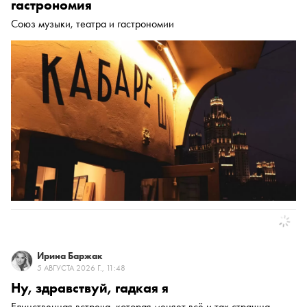
гастрономия
Союз музыки, театра и гастрономии
Ирина Баржак
5 АВГУСТА 2026 Г., 11:48
Ну, здравствуй, гадкая я
Единственная встреча, которая меняет всё и так страшна —