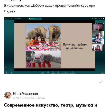
В «Одинцовском Добром доме» прошёл онлайн-курс про
Индию
Инна Чумакова
5 АВГУСТА 2026 Г., 12:54
Современное искусство, театр, музыка и