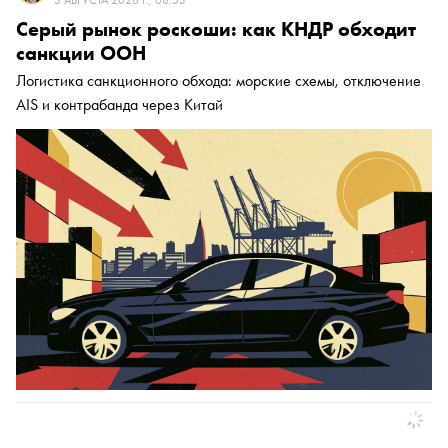
3 АВГУСТА 2026 Г., 08:53
Серый рынок роскоши: как КНДР обходит
санкции ООН
Логистика санкционного обхода: морские схемы, отключение
AIS и контрабанда через Китай