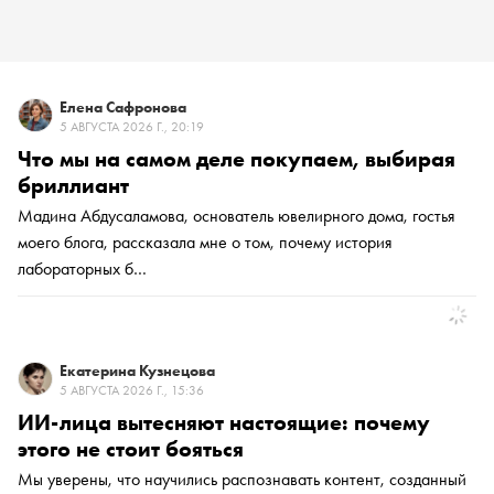
Елена Сафронова
5 АВГУСТА 2026 Г., 20:19
Что мы на самом деле покупаем, выбирая
бриллиант
Мадина Абдусаламова, основатель ювелирного дома, гостья
моего блога, рассказала мне о том, почему история
лабораторных б…
Екатерина Кузнецова
5 АВГУСТА 2026 Г., 15:36
ИИ-лица вытесняют настоящие: почему
этого не стоит бояться
Мы уверены, что научились распознавать контент, созданный