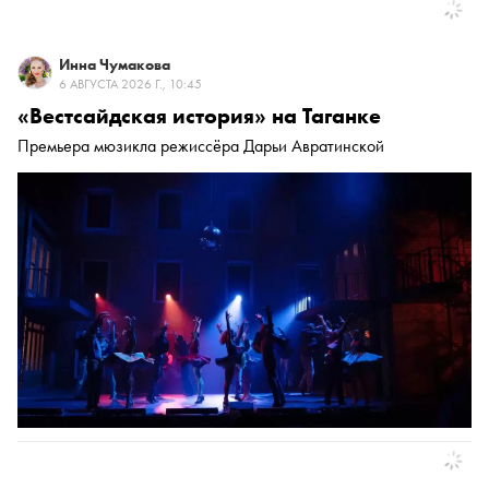
Инна Чумакова
6 АВГУСТА 2026 Г., 10:45
«Вестсайдская история» на Таганке
Премьера мюзикла режиссёра Дарьи Авратинской