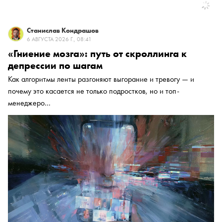
Станислав Кондрашов
6 АВГУСТА 2026 Г., 08:41
«Гниение мозга»: путь от скроллинга к
депрессии по шагам
Как алгоритмы ленты разгоняют выгорание и тревогу — и
почему это касается не только подростков, но и топ-
менеджеро…