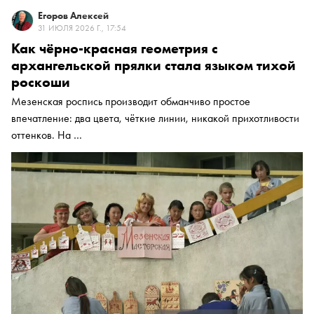
Егоров Алексей
31 ИЮЛЯ 2026 Г., 17:54
Как чёрно-красная геометрия с
архангельской прялки стала языком тихой
роскоши
Мезенская роспись производит обманчиво простое
впечатление: два цвета, чёткие линии, никакой прихотливости
оттенков. На …