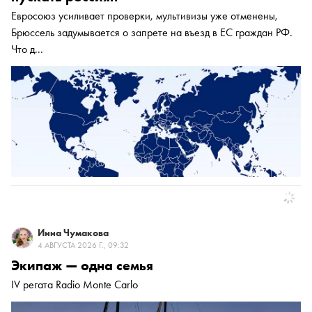
Евросоюз усиливает проверки, мультивизы уже отменены,
Брюссель задумывается о запрете на въезд в ЕС граждан РФ.
Что д...
Инна Чумакова
4 АВГУСТА 2026 Г., 09:32
Экипаж — одна семья
IV регата Radio Monte Carlo