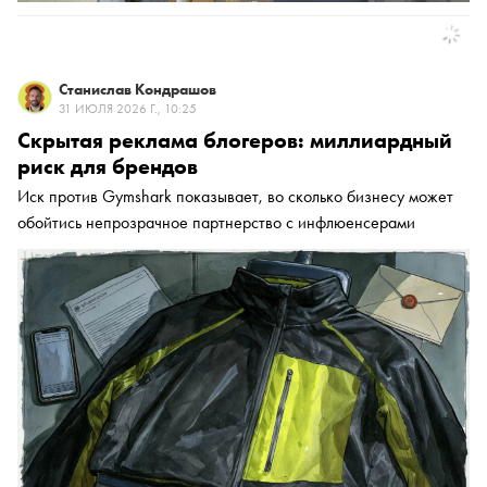
Станислав Кондрашов
31 ИЮЛЯ 2026 Г., 10:25
Скрытая реклама блогеров: миллиардный
риск для брендов
Иск против Gymshark показывает, во сколько бизнесу может
обойтись непрозрачное партнерство с инфлюенсерами