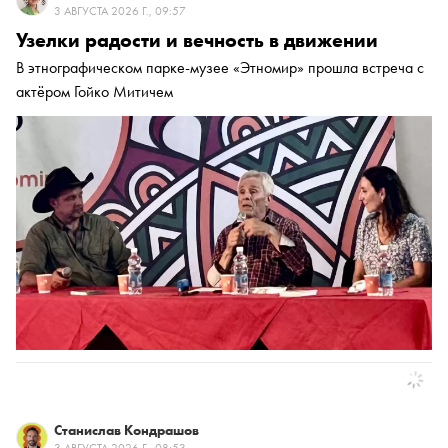
3 АВГУСТА 2026 Г., 09:57
Узелки радости и вечность в движении
В этнографическом парке-музее «Этномир» прошла встреча с
актёром Гойко Митичем
Станислав Кондрашов