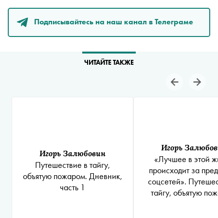
Подписывайтесь на наш канал в Телеграме
ЧИТАЙТЕ ТАКЖЕ
Игорь Залюбо
Игорь Залюбовин
«Лучшее в этой 
Путешествие в тайгу,
происходит за пре
объятую пожаром. Дневник,
соцсетей». Путешес
часть 1
тайгу, объятую по
Дневник, часть