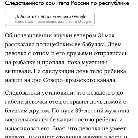
Следственного комитета России по республике
Добавить Сноб в источники Google
Сноб будет чаще появляться у вас в Google.
Об исчезновении внучки вечером 31 мая
рассказала полицейским ее бабушка. Днем
девочка с отцом и его друзьями отправилась
на рыбалку и пропала, пока мужчины
выпивали. На следующий день тело ребенка
нашли на дне Северо-крымского канала.
Следователи установили, что незадолго до
гибели девочки отец отправил дочь домой с
близким другом. По пути 39-летний мужчина
воспользовался беззащитностью ребенка и
изнасиловал его. Зная, что девочка не умеет
плавать, насилник столкнул жертву в воду, и