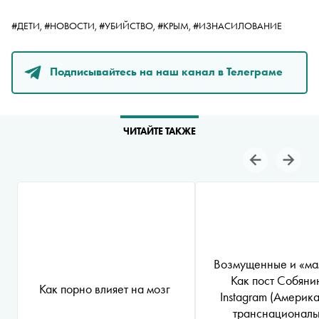
#ДЕТИ,
#НОВОСТИ,
#УБИЙСТВО,
#КРЫМ,
#ИЗНАСИЛОВАНИЕ
Подписывайтесь на наш канал в Телеграме
ЧИТАЙТЕ ТАКЖЕ
Возмущенные и «ма
Как пост Собяни
Как порно влияет на мозг
Instagram
(Америка
транснациональ