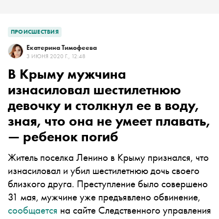
ПРОИСШЕСТВИЯ
Екатерина Тимофеева
3 ИЮНЯ 2020 Г., 12:48
В Крыму мужчина
изнасиловал шестилетнюю
девочку и столкнул ее в воду,
зная, что она не умеет плавать,
— ребенок погиб
Житель поселка Ленино в Крыму признался, что
изнасиловал и убил шестилетнюю дочь своего
близкого друга. Преступление было совершено
31 мая, мужчине уже предъявлено обвинение,
сообщается
на сайте Следственного управления