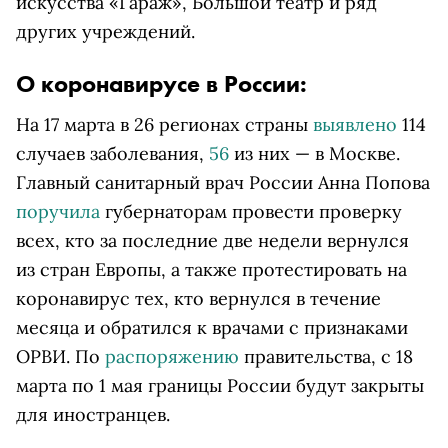
искусства «Гараж», Большой театр и ряд
других учреждений.
О коронавирусе в России:
На 17 марта в 26 регионах страны
выявлено
114
случаев заболевания,
56
из них — в Москве.
Главный санитарный врач России Анна Попова
поручила
губернаторам провести проверку
всех, кто за последние две недели вернулся
из стран Европы, а также протестировать на
коронавирус тех, кто вернулся в течение
месяца и обратился к врачами с признаками
ОРВИ. По
распоряжению
правительства, с 18
марта по 1 мая границы России будут закрыты
для иностранцев.