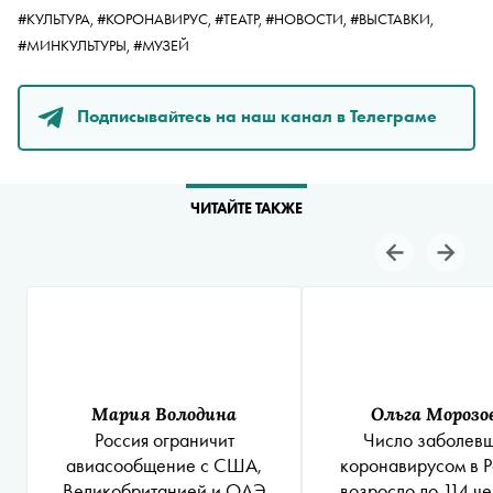
#КУЛЬТУРА,
#КОРОНАВИРУС,
#ТЕАТР,
#НОВОСТИ,
#ВЫСТАВКИ,
#МИНКУЛЬТУРЫ,
#МУЗЕЙ
Подписывайтесь на наш канал в Телеграме
ЧИТАЙТЕ ТАКЖЕ
Мария Володина
Ольга Морозо
Россия ограничит
Число заболев
авиасообщение с США,
коронавирусом в 
Великобританией и ОАЭ
возросло до 114 ч