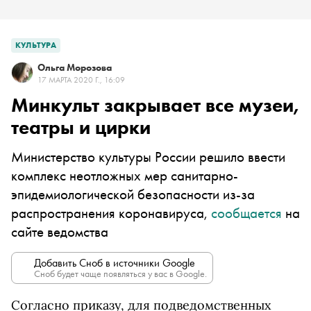
КУЛЬТУРА
Ольга Морозова
17 МАРТА 2020 Г., 16:09
Минкульт закрывает все музеи,
театры и цирки
Министерство культуры России решило ввести
комплекс неотложных мер санитарно-
эпидемиологической безопасности из-за
распространения коронавируса,
сообщается
на
сайте ведомства
Добавить Сноб в источники Google
Сноб будет чаще появляться у вас в Google.
Согласно приказу, для подведомственных