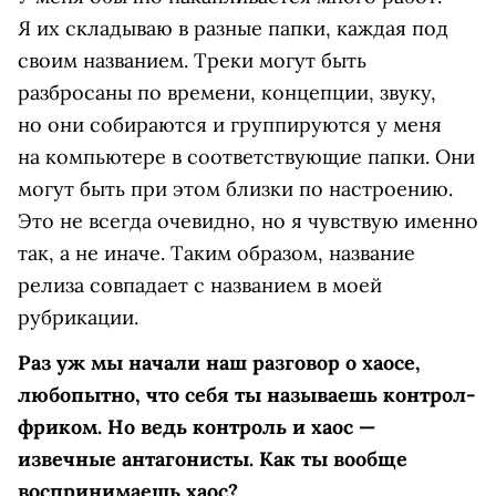
Я их складываю в разные папки, каждая под
своим названием. Треки могут быть
разбросаны по времени, концепции, звуку,
но они собираются и группируются у меня
на компьютере в соответствующие папки. Они
могут быть при этом близки по настроению.
Это не всегда очевидно, но я чувствую именно
так, а не иначе. Таким образом, название
релиза совпадает с названием в моей
рубрикации.
Раз уж мы начали наш разговор о хаосе,
любопытно, что себя ты называешь контрол-
фриком. Но ведь контроль и хаос —
извечные антагонисты. Как ты вообще
воспринимаешь хаос?