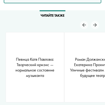
ЧИТАЙТЕ ТАКЖЕ
Певица Катя Павлова:
Роман Должански
Творческий кризис —
Екатерина Прони
нормальное состояние
Уличные фестивали
музыканта
будущее теат