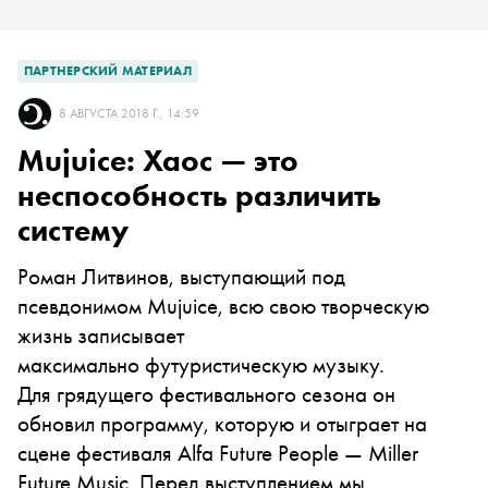
ПАРТНЕРСКИЙ МАТЕРИАЛ
8 АВГУСТА 2018 Г., 14:59
Mujuice: Хаос — это
неспособность различить
систему
Роман Литвинов, выступающий под
псевдонимом Mujuice, всю свою творческую
жизнь записывает
максимально футуристическую музыку.
Для грядущего фестивального сезона он
обновил программу, которую и отыграет на
сцене фестиваля Alfa Future People — Miller
Future Music. Перед выступлением мы