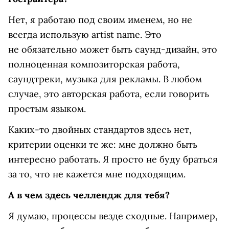
Нет, я работаю под своим именем, но не
всегда использую artist name. Это
не обязательно может быть саунд-дизайн, это
полноценная композиторская работа,
саундтреки, музыка для рекламы. В любом
случае, это авторская работа, если говорить
простым языком.
Каких-то двойных стандартов здесь нет,
критерии оценки те же: мне должно быть
интересно работать. Я просто не буду браться
за то, что не кажется мне подходящим.
А в чем здесь челлендж для тебя?
Я думаю, процессы везде сходные. Например,