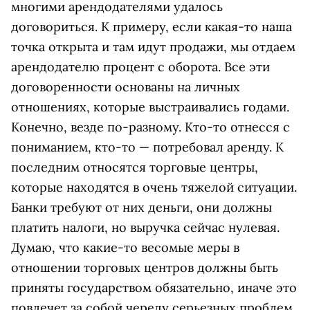
многими арендодателями удалось
договориться. К примеру, если какая-то наша
точка открыта и там идут продажи, мы отдаем
арендодателю процент с оборота. Все эти
договоренности основаны на личных
отношениях, которые выстраивались годами.
Конечно, везде по-разному. Кто-то отнесся с
пониманием, кто-то — потребовал аренду. К
последним относятся торговые центры,
которые находятся в очень тяжелой ситуации.
Банки требуют от них деньги, они должны
платить налоги, но выручка сейчас нулевая.
Думаю, что какие-то весомые меры в
отношении торговых центров должны быть
приняты государством обязательно, иначе это
повлечет за собой череду серьезных проблем