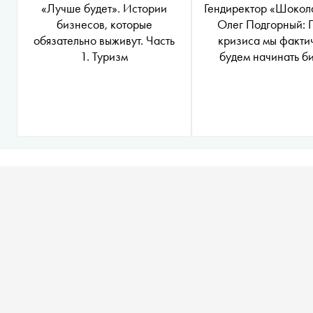
«Лучше будет». Истории
Гендиректор «Шокол
бизнесов, которые
Олег Подгорный: 
обязательно выживут. Часть
кризиса мы факти
1. Туризм
будем начинать б
заново