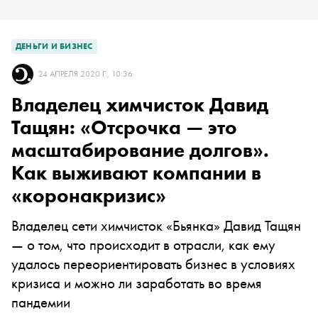
ДЕНЬГИ И БИЗНЕС
24 АПРЕЛЯ 2020 Г., 10:36
Владелец химчисток Давид
Тащян: «Отсрочка — это
масштабирование долгов».
Как выживают компании в
«коронакризис»
Владелец сети химчисток «Бьянка» Давид Тащян
— о том, что происходит в отрасли, как ему
удалось переориентировать бизнес в условиях
кризиса и можно ли заработать во время
пандемии