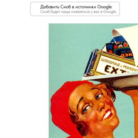
Добавить Сноб в источники Google
Сноб будет чаще появляться у вас в Google.