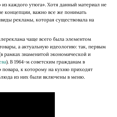
из каждого утюга». Хотя данный материал не
ие концепции, важно все же понимать
 виды рекламы, которая существовала на
елереклама чаще всего была элементом
товары, а актуальную идеологию: так, первым
(в рамках знаменитой экономической и
ева
). В 1964-м советским гражданам в
 повара, к которому на кухню приходят
блюда из них были включены в меню.