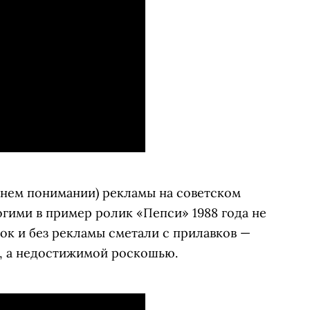
нем понимании) рекламы на советском
гими в пример ролик «Пепси» 1988 года не
ок и без рекламы сметали с прилавков —
, а недостижимой роскошью.