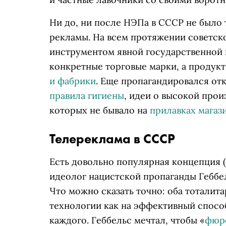
Ни до, ни после НЭПа в СССР не было
рекламы. На всем протяжении советск
инструментом явной государственной 
конкретные торговые марки, а продук
и фабрики
. Еще пропагандировался отк
правила гигиены
, идеи о высокой прои
которых не бывало на
прилавках магаз
Телереклама в СССР
Есть довольно популярная концепция (
идеолог нацистской пропаганды Геббе
Что можно сказать точно: оба тоталит
технологии как на эффективный спосо
каждого. Геббельс мечтал, чтобы «
фюре