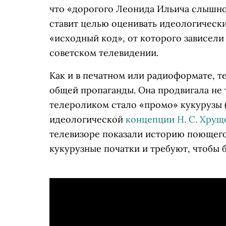
что «дорогого Леонида Ильича слышно 
ставит целью оценивать идеологическ
«исходный код», от которого зависели
советском телевидении.
Как и в печатном или радиоформате, т
общей пропаганды. Она продвигала не 
телероликом стало «промо» кукурузы 
идеологической
концепции Н. С. Хрущ
телевизоре показали историю поющего
кукурузные початки и требуют, чтобы 