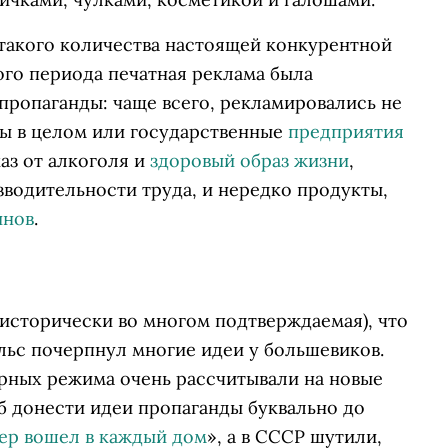
 такого количества настоящей конкурентной
ого периода печатная реклама была
пропаганды: чаще всего, рекламировались не
ты в целом или государственные
предприятия
аз от алкоголя и
здоровый образ жизни
,
зводительности труда, и нередко продукты,
инов
.
исторически во многом подтверждаемая), что
льс почерпнул многие идеи у большевиков.
арных режима очень рассчитывали на новые
б донести идеи пропаганды буквально до
р вошел в каждый дом
», а в СССР шутили,