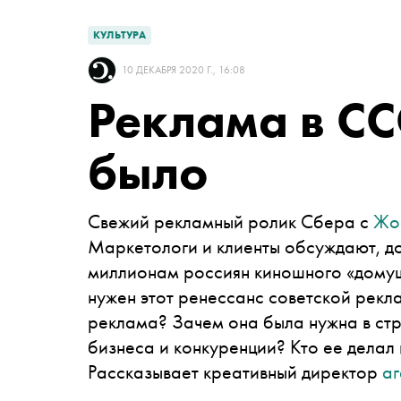
КУЛЬТУРА
10 ДЕКАБРЯ 2020 Г., 16:08
Реклама в СС
было
Свежий рекламный ролик Сбера с
Жо
Маркетологи и клиенты обсуждают, до
миллионам россиян киношного «домуш
нужен этот ренессанс советской рекла
реклама? Зачем она была нужна в стра
бизнеса и конкуренции? Кто ее делал 
Рассказывает креативный директор
аг