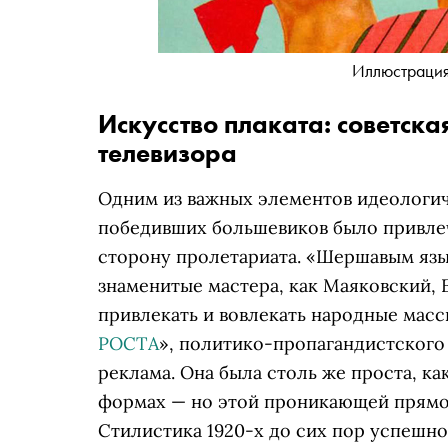
Иллюстрация
Искусство плаката: советск
телевизора
Одним из важных элементов идеологи
победивших большевиков было привле
сторону пролетариата. «Шершавым язык
знаменитые мастера, как Маяковский,
привлекать и вовлекать народные масс
РОСТА
», политико-пропагандистского 
реклама. Она была столь же проста, к
формах — но этой проникающей прямо 
Стилистика 1920-х до сих пор успешн