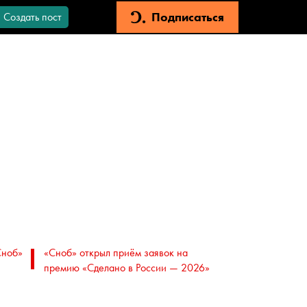
Подписаться
Создать пост
Сноб»
«Сноб» открыл приём заявок на
премию «Сделано в России — 2026»