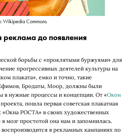
: Wikipedia Commons
ая реклама до появления
ческой борьбы с «проклятыми буржуями» для
чение прогрессивных деятелей культуры на
ом плаката», емко и точно, такие
 Ефимов, Бродаты, Моор, должны были
ы в нужные процессы и концепции. От «
Окон
проекта, пошла первая советская плакатная
ак «Окна РОСТА» в своих художественных
в мозг простотой она нам и запомнилась.
о воспроизводится в рекламных кампаниях по