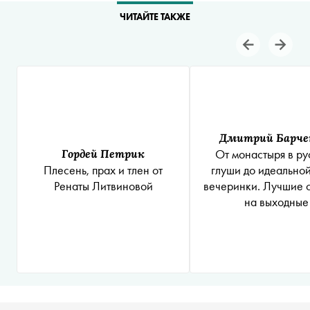
ЧИТАЙТЕ ТАКЖЕ
Дмитрий Барче
Гордей Петрик
От монастыря в ру
Плесень, прах и тлен от
глуши до идеальной
Ренаты Литвиновой
вечеринки. Лучшие 
на выходные