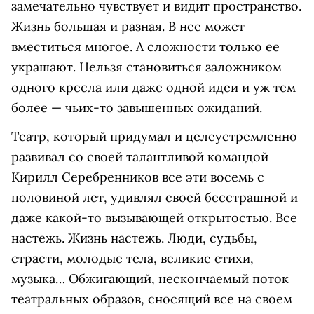
замечательно чувствует и видит пространство.
Жизнь большая и разная. В нее может
вместиться многое. А сложности только ее
украшают. Нельзя становиться заложником
одного кресла или даже одной идеи и уж тем
более — чьих-то завышенных ожиданий.
Театр, который придумал и целеустремленно
развивал со своей талантливой командой
Кирилл Серебренников все эти восемь с
половиной лет, удивлял своей бесстрашной и
даже какой-то вызывающей открытостью. Все
настежь. Жизнь настежь. Люди, судьбы,
страсти, молодые тела, великие стихи,
музыка… Обжигающий, нескончаемый поток
театральных образов, сносящий все на своем