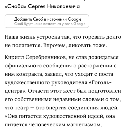
«Сноба» Сергея Николаевича
Добавить Сноб в источники Google
Сноб будет чаще появляться у вас в Google.
Наша жизнь устроена так, что горевать долго
не полагается. Впрочем, ликовать тоже.
Кирилл Серебренников, не став дожидаться
официального сообщения о расторжении с
ним контракта, заявил, что уходит с поста
художественного руководителя «Гоголь-
центра». Отчасти этот жест был подготовлен
его собственными недавними словами о том,
что театр — это энергия соединения людей.
«Она питается художественной идеей, она
питается человеческим магнетизмом,