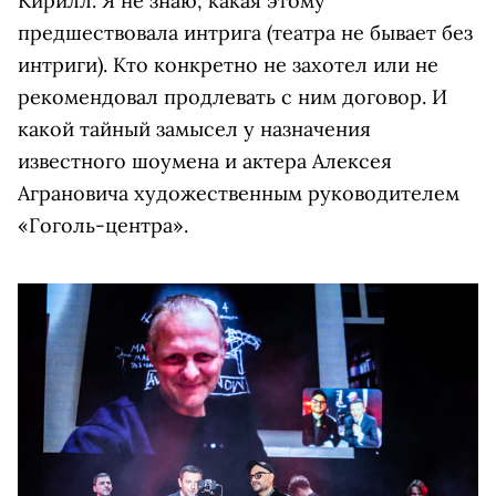
Кирилл. Я не знаю, какая этому
предшествовала интрига (театра не бывает без
интриги). Кто конкретно не захотел или не
рекомендовал продлевать с ним договор. И
какой тайный замысел у назначения
известного шоумена и актера Алексея
Аграновича художественным руководителем
«Гоголь-центра».