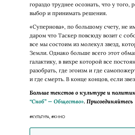
гораздо труднее осознать, что у того, 
выбор и принимать решения.
«Супернова», по большому счету, не и
даром что Таскер повсюду возит с соб
все мы состоим из молекул звезд, кот
Земли. Однако больше всего этот обм
галактику, в вихре которой все постоя
разобрать, где эгоизм и где самопожерт
и где смерть. В конце концов, если зв
Больше текстов о культуре и полити
“Сноб” — Общество»
. Присоединяйтесь
#КУЛЬТУРА,
#КИНО