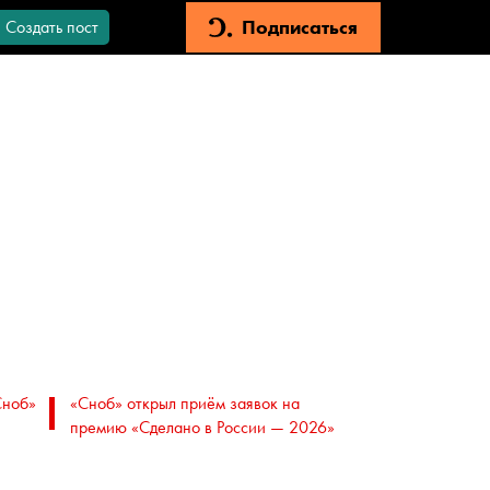
Подписаться
Создать пост
Сноб»
«Сноб» открыл приём заявок на
премию «Сделано в России — 2026»