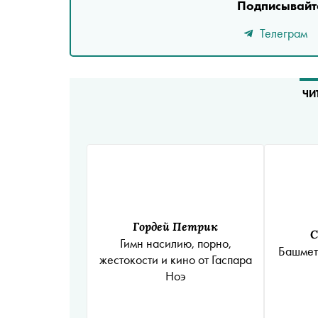
Подписывайте
Телеграм
ЧИ
Гордей Петрик
С
Гимн насилию, порно,
Башмет
жестокости и кино от Гаспара
Ноэ