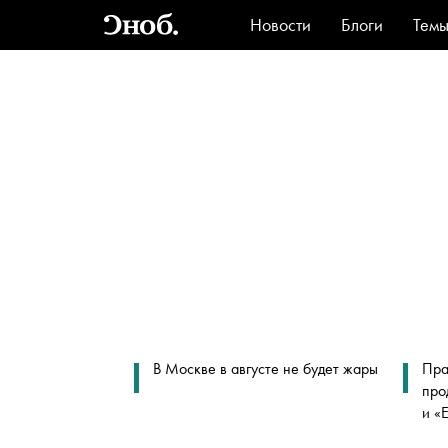
Новости
Блоги
Тем
Стиль
Ви
В Москве в августе не будет жары
Пра
про
и «