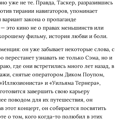
но уже не те. Правда, Таскер, разразившись
отив тирании навигаторов, упоминает
 вариант закона о пропаганде
— это кино не о правах меньшинств или
 хорошему фильму, история любви и боли.
енция: он уже забывает некоторые слова, с
о перестанет узнавать не только Сэма, но и
раю, где они встретились много лет назад, в
зажи, снятые оператором Диком Поупом,
 «Иллюзиониста» и «Уильяма Тернера»,
 готовится завершить свою карьеру
шее поводом для их путешествия, он
в этот концерт, он собирается посвятить
те о том, кого когда-то полюбил в этих