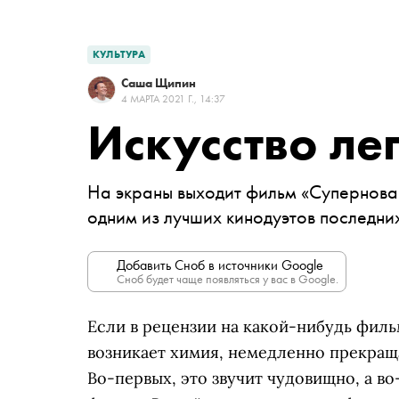
КУЛЬТУРА
Саша Щипин
4 МАРТА 2021 Г., 14:37
Искусство ле
На экраны выходит фильм «Супернова»
одним из лучших кинодуэтов последни
Добавить Сноб в источники Google
Сноб будет чаще появляться у вас в Google.
Если в рецензии на какой-нибудь филь
возникает химия, немедленно прекраща
Во-первых, это звучит чудовищно, а во