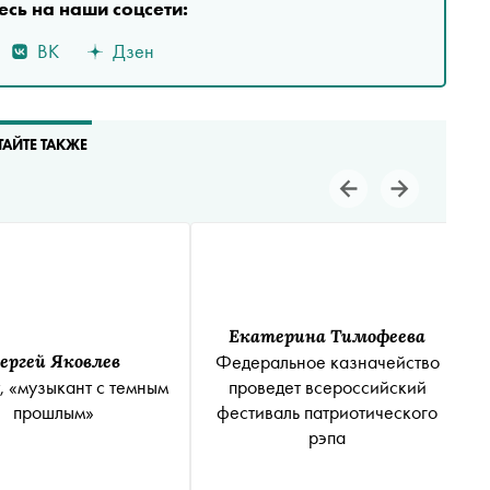
сь на наши соцсети:
ВК
Дзен
ТАЙТЕ ТАКЖЕ
Екатерина Тимофеева
ергей Яковлев
Федеральное казначейство
, «музыкант с темным
проведет всероссийский
прошлым»
фестиваль патриотического
рэпа