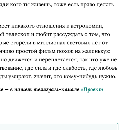
ради кого ты живешь, тоже есть право делать
меет никакого отношения к астрономии,
ой телескоп и любит рассуждать о том, что
орые сгорели в миллионах световых лет от
анчиво простой фильм похож на маленькую
нно движется и переплетается, так что уже не
вование, где сила и где слабость, где любовь
езды умирают, значит, это кому-нибудь нужно.
ке — в нашем телеграм-канале
«Проект