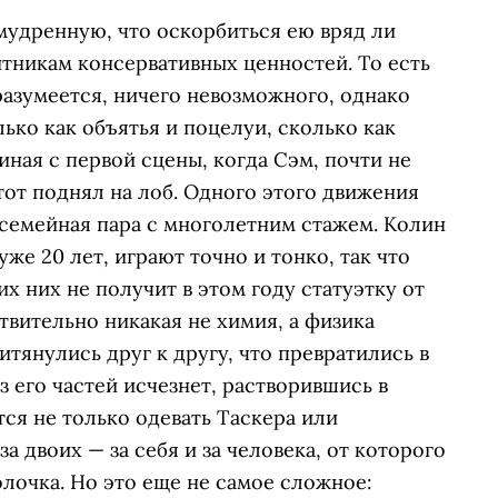
мудренную, что оскорбиться ею вряд ли
тникам консервативных ценностей. То есть
разумеется, ничего невозможного, однако
ько как объятья и поцелуи, сколько как
иная с первой сцены, когда Сэм, почти не
тот поднял на лоб. Одного этого движения
 семейная пара с многолетним стажем. Колин
же 20 лет, играют точно и тонко, так что
их них не получит в этом году статуэтку от
вительно никакая не химия, а физика
итянулись друг к другу, что превратились в
 его частей исчезнет, растворившись в
ся не только одевать Таскера или
за двоих — за себя и за человека, от которого
олочка. Но это еще не самое сложное: