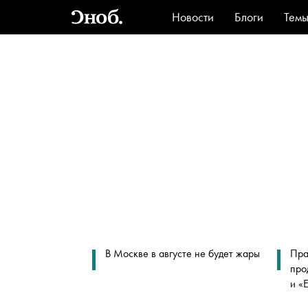
Новости
Блоги
Тем
Стиль
Ви
В Москве в августе не будет жары
Пра
про
и «