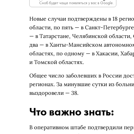
Сноб будет чаще появляться у вас в Google.
Новые случаи подтверждены в 18 регио
области, по пять — в Санкт-Петербурге
— в Татарстане, Челябинской области,
два — в Ханты-Мансийском автономном
областях, по одному — в Хакасии, Хаб
и Томской областях.
Общее число заболевших в России дост
регионах. За минувшие сутки из больни
выздоровели — 38.
Что важно знать:
В оперативном штабе подтвердили перв