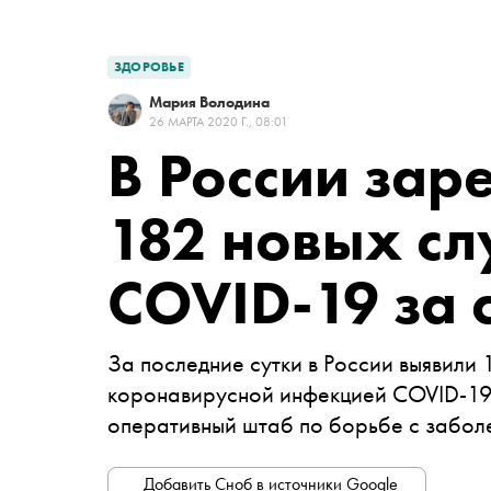
ЗДОРОВЬЕ
Мария Володина
26 МАРТА 2020 Г., 08:01
В России зар
182 новых сл
COVID-19 за 
За последние сутки в России выявили
коронавирусной инфекцией COVID-1
оперативный штаб по борьбе с забол
Добавить Сноб в источники Google