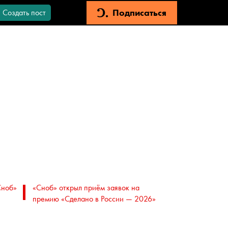
Подписаться
Создать пост
Сноб»
«Сноб» открыл приём заявок на
премию «Сделано в России — 2026»