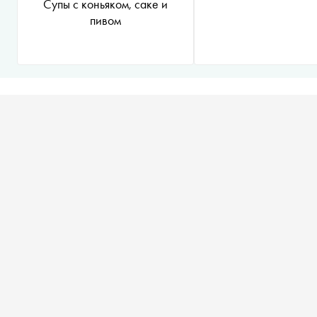
Супы с коньяком, саке и
пивом