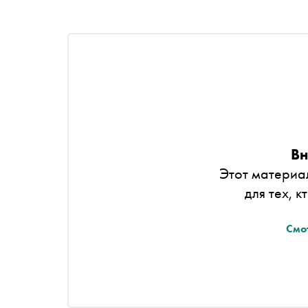
Вн
Этот материа
для тех, к
Смо