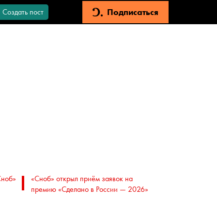
Подписаться
Создать пост
Сноб»
«Сноб» открыл приём заявок на
премию «Сделано в России — 2026»