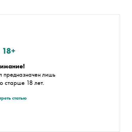
18+
имание!
л предназначен лишь
то старше 18 лет.
треть статью