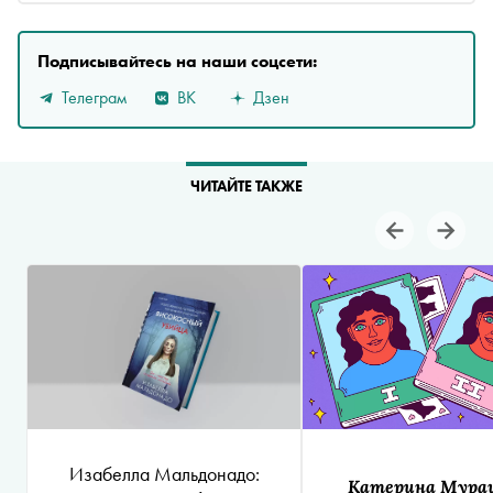
Подписывайтесь на наши соцсети:
Телеграм
ВК
Дзен
ЧИТАЙТЕ ТАКЖЕ
Изабелла Мальдонадо:
Катерина Мура