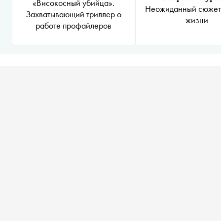
«Високосный убийца».
Неожиданный сюжет 
Захватывающий триллер о
жизни
работе профайлеров