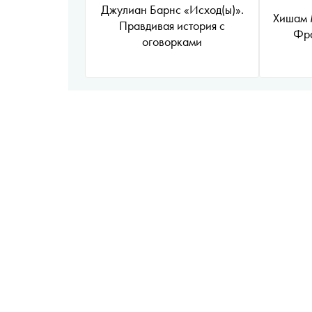
Джулиан Барнс «Исход(ы)».
Хишам 
Правдивая история с
Фра
оговорками