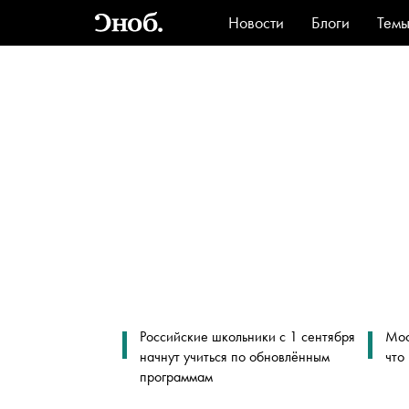
Новости
Блоги
Тем
Стиль
Ви
Российские школьники с 1 сентября
Мос
начнут учиться по обновлённым
что
программам