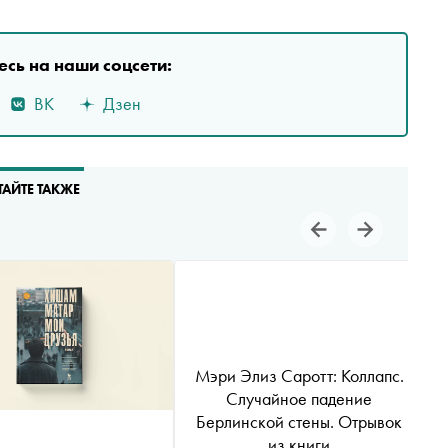
сь на наши соцсети:
ВК
Дзен
ТАЙТЕ ТАКЖЕ
Мэри Элиз Саротт: Коллапс.
Случайное падение
Берлинской стены. Отрывок
из книги