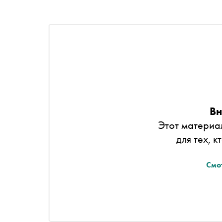
Вн
Этот материа
для тех, к
Смо