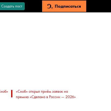
Подписаться
Создать пост
Сноб»
«Сноб» открыл приём заявок на
премию «Сделано в России — 2026»