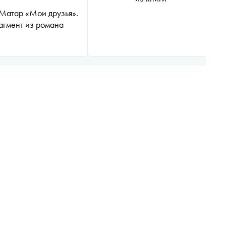
Матар «Мои друзья».
гмент из романа