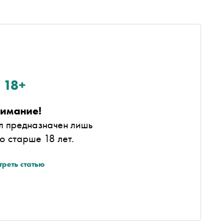
18+
имание!
л предназначен лишь
то старше 18 лет.
треть статью