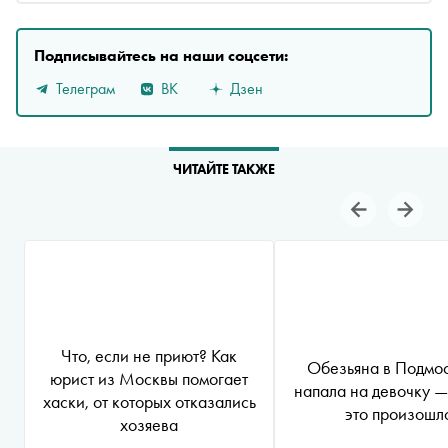
Подписывайтесь на наши соцсети:
Телеграм
ВК
Дзен
ЧИТАЙТЕ ТАКЖЕ
Что, если не приют? Как
Обезьяна в Подмо
юрист из Москвы помогает
напала на девочку —
хаски, от которых отказались
это произошл
хозяева