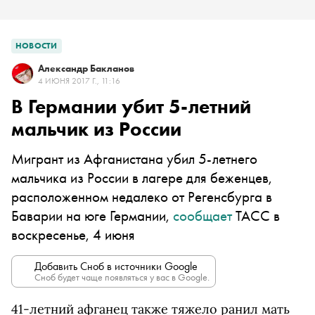
НОВОСТИ
Александр Бакланов
4 ИЮНЯ 2017 Г., 11:16
В Германии убит 5-летний
мальчик из России
Мигрант из Афганистана убил 5-летнего
мальчика из России в лагере для беженцев,
расположенном недалеко от Регенсбурга в
Баварии на юге Германии,
сообщает
ТАСС в
воскресенье, 4 июня
Добавить Сноб в источники Google
Сноб будет чаще появляться у вас в Google.
41-летний афганец также тяжело ранил мать