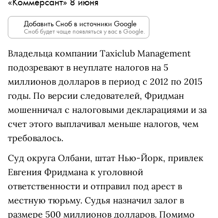
«Коммерсант» 8 июня
Добавить Сноб в источники Google
Сноб будет чаще появляться у вас в Google.
Владельца компании Taxiclub Management
подозревают в неуплате налогов на 5
миллионов долларов в период с 2012 по 2015
годы. По версии следователей, Фридман
мошенничал с налоговыми декларациями и за
счет этого выплачивал меньше налогов, чем
требовалось.
Суд округа Олбани, штат Нью-Йорк, привлек
Евгения Фридмана к уголовной
ответственности и отправил под арест в
местную тюрьму. Судья назначил залог в
размере 500 миллионов долларов. Помимо