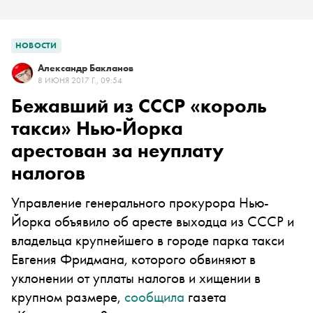
НОВОСТИ
Александр Бакланов
8 ИЮНЯ 2017 Г., 09:54
Бежавший из СССР «король
такси» Нью-Йорка
арестован за неуплату
налогов
Управление генерального прокурора Нью-
Йорка объявило об аресте выходца из СССР и
владельца крупнейшего в городе парка такси
Евгения Фридмана, которого обвиняют в
уклонении от уплаты налогов и хищении в
крупном размере,
сообщила
газета