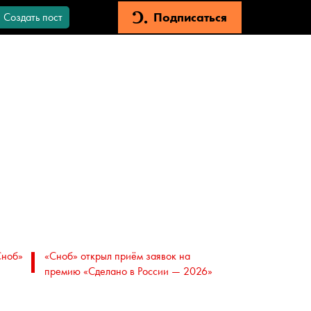
Подписаться
Создать пост
Сноб»
«Сноб» открыл приём заявок на
премию «Сделано в России — 2026»