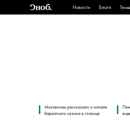
Новости
Блоги
Тем
Стиль
Ви
Москвичам рассказали о начале
Пен
бархатного сезона в столице
вид