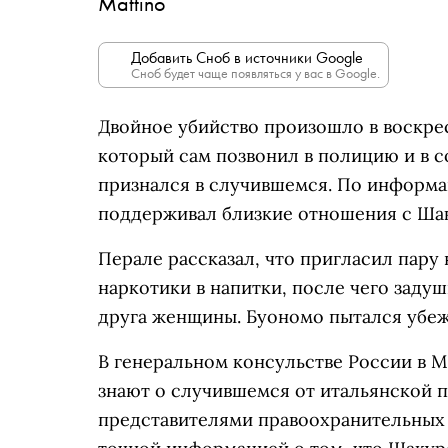
Mattino
Добавить Сноб в источники Google
Сноб будет чаще появляться у вас в Google.
Двойное убийство произошло в воскрес
который сам позвонил в полицию и в 
признался в случившемся. По информ
поддерживал близкие отношения с Ша
Перале рассказал, что пригласил пару
наркотики в напитки, после чего задуш
друга женщины. Буономо пытался убежа
В генеральном консульстве России в 
знают о случившемся от итальянской п
представителями правоохранительных 