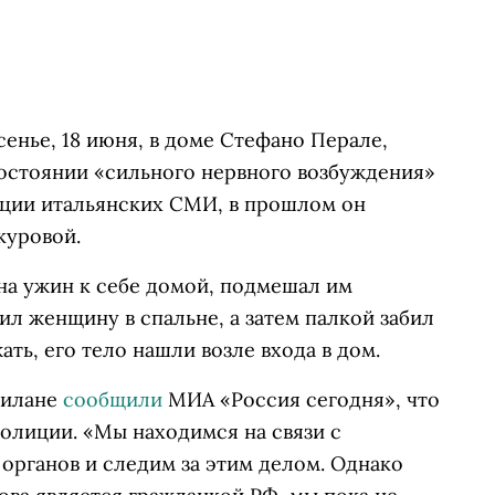
енье, 18 июня, в доме Стефано Перале,
состоянии «сильного нервного возбуждения»
ации итальянских СМИ, в прошлом он
куровой.
 на ужин к себе домой, подмешал им
ил женщину в спальне, а затем палкой забил
ть, его тело нашли возле входа в дом.
Милане
сообщили
МИА «Россия сегодня», что
олиции. «Мы находимся на связи с
органов и следим за этим делом. Однако