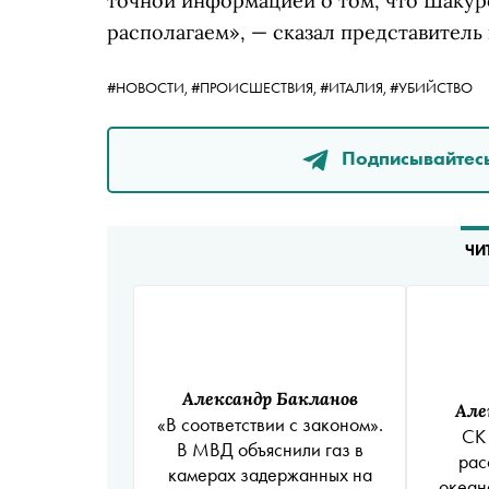
точной информацией о том, что Шакур
располагаем», — сказал представитель 
#НОВОСТИ,
#ПРОИСШЕСТВИЯ,
#ИТАЛИЯ,
#УБИЙСТВО
Подписывайтесь
ЧИ
Александр Бакланов
Але
«В соответствии с законом».
СК
В МВД объяснили газ в
рас
камерах задержанных на
океан