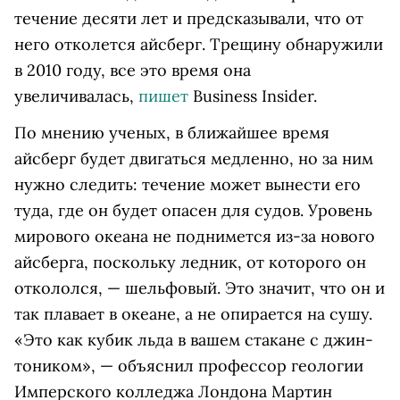
течение десяти лет и предсказывали, что от
него отколется айсберг. Трещину обнаружили
в 2010 году, все это время она
увеличивалась,
пишет
Business Insider.
По мнению ученых, в ближайшее время
айсберг будет двигаться медленно, но за ним
нужно следить: течение может вынести его
туда, где он будет опасен для судов. Уровень
мирового океана не поднимется из-за нового
айсберга, поскольку ледник, от которого он
откололся, — шельфовый. Это значит, что он и
так плавает в океане, а не опирается на сушу.
«Это как кубик льда в вашем стакане с джин-
тоником», — объяснил профессор геологии
Имперского колледжа Лондона Мартин