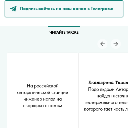
Подписывайтесь на наш канал в Телеграме
ЧИТАЙТЕ ТАКЖЕ
Екатерина Тимо
На российской
Подо льдами Анта
антарктической станции
найден источн
инженер напал на
геотермального тепл
сварщика с ножом
которого тает часть 
покрова