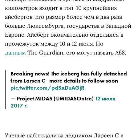
километров входит в топ-10 крупнейших
айсбергов. Его размер более чем в два раза
больше Люксембурга, государства в Западной
Европе. Айсберг окончательно отделился в
промежуток между 10 и 12 июля. По
данным
The Guardian, его могут назвать A68.
Breaking news! The iceberg has fully detached 
from Larsen C - more details to follow soon 
pic.twitter.com/pdSxDuAGjR
— Project MIDAS (@MIDASOnIce) 
12 июля 
2017 г.
Ученые наблюдали за ледником Ларсен С в