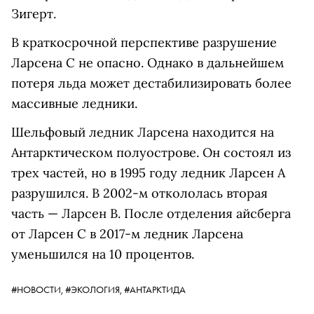
Зигерт.
В краткосрочной перспективе разрушение
Ларсена С не опасно. Однако в дальнейшем
потеря льда может дестабилизировать более
массивные ледники.
Шельфовый ледник Ларсена находится на
Антарктическом полуострове. Он состоял из
трех частей, но в 1995 году ледник Ларсен А
разрушился. В 2002-м откололась вторая
часть — Ларсен В. После отделения айсберга
от Ларсен С в 2017-м ледник Ларсена
уменьшился на 10 процентов.
#НОВОСТИ,
#ЭКОЛОГИЯ,
#АНТАРКТИДА