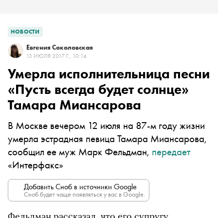
НОВОСТИ
Евгения Соколовская
13 ИЮЛЯ 2017 Г., 10:14
Умерла исполнительница песни
«Пусть всегда будет солнце»
Тамара Миансарова
В Москве вечером 12 июля на 87-м году жизни
умерла эстрадная певица Тамара Миансарова,
сообщил ее муж Марк Фельдман,
передает
«Интерфакс»
Добавить Сноб в источники Google
Сноб будет чаще появляться у вас в Google.
Фельдман рассказал, что его супругу