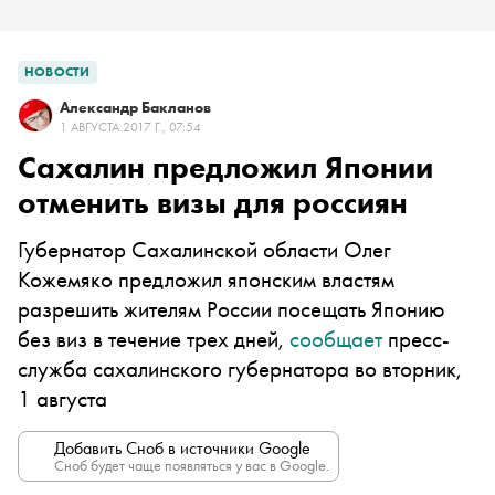
НОВОСТИ
Александр Бакланов
1 АВГУСТА 2017 Г., 07:54
Сахалин предложил Японии
отменить визы для россиян
Губернатор Сахалинской области Олег
Кожемяко предложил японским властям
разрешить жителям России посещать Японию
без виз в течение трех дней,
сообщает
пресс-
служба сахалинского губернатора во вторник,
1 августа
Добавить Сноб в источники Google
Сноб будет чаще появляться у вас в Google.