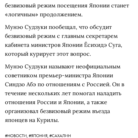
безвизовый режим посещения Японии станет
«логичным» продолжением.
Мунэо Судзуки пообещал, что обсудит
безвизовый режим с главным секретарем
кабинета министров Японии Ёсихидэ Суга,
который курирует этот вопрос.
Мунэо Судзуки называют неофициальным
советником премьер-министра Японии
Синдзо Абэ по отношениям с Россией. Он в
течение нескольких лет помогал наладить
отношения России и Японии, а также
организовал безвизовый режим въезда
японцев на Курилы.
#НОВОСТИ,
#ЯПОНИЯ,
#САХАЛИН