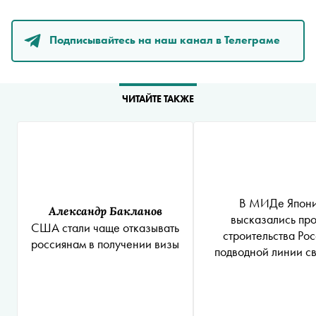
Подписывайтесь на наш канал в Телеграме
ЧИТАЙТЕ ТАКЖЕ
В МИДе Япон
Александр Бакланов
высказались про
США стали чаще отказывать
строительства Ро
россиянам в получении визы
подводной линии св
Курилы