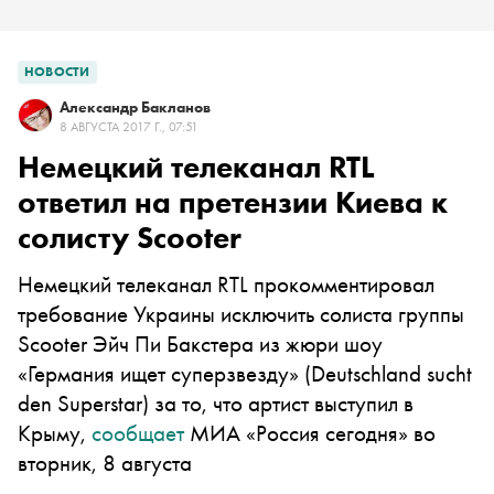
НОВОСТИ
Александр Бакланов
8 АВГУСТА 2017 Г., 07:51
Немецкий телеканал RTL
ответил на претензии Киева к
солисту Scooter
Немецкий телеканал RTL прокомментировал
требование Украины исключить солиста группы
Scooter Эйч Пи Бакстера из жюри шоу
«Германия ищет суперзвезду» (Deutschland sucht
den Superstar) за то, что артист выступил в
Крыму,
сообщает
МИА «Россия сегодня» во
вторник, 8 августа