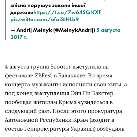
злісно порушує закони іншої 
держави
https://t.co/7w64SCrKXF
pic.twitter.com/efoi3tHLb9
— Andrij Melnyk (@MelnykAndrij) 
5 августа 
2017 г.
4 августа группа Scooter выступила на
фестивале ZBFest в Балаклаве. Во время
концерта музыканты исполнили свои хиты, а
под конец выступления Эйч Пи Бакстер
пообещал жителям Крыма «увидеться в
следующий раз». После этого прокуратура
Автономной Республики Крым (входит в
состав Генпрокуратуры Украины) возбудила