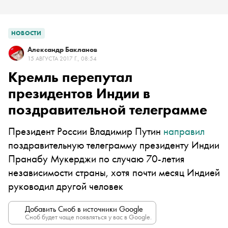
НОВОСТИ
Александр Бакланов
15 АВГУСТА 2017 Г., 08:54
Кремль перепутал
президентов Индии в
поздравительной телеграмме
Президент России Владимир Путин
направил
поздравительную телеграмму президенту Индии
Пранабу Мукерджи по случаю 70-летия
независимости страны, хотя почти месяц Индией
руководил другой человек
Добавить Сноб в источники Google
Сноб будет чаще появляться у вас в Google.