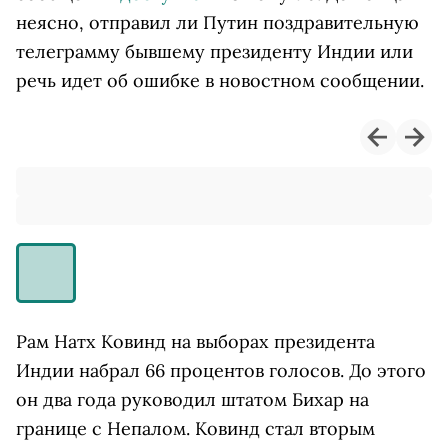
неясно, отправил ли Путин поздравительную
телеграмму бывшему президенту Индии или
речь идет об ошибке в новостном сообщении.
Рам Натх Ковинд на выборах президента
Индии набрал 66 процентов голосов. До этого
он два года руководил штатом Бихар на
границе с Непалом. Ковинд стал вторым