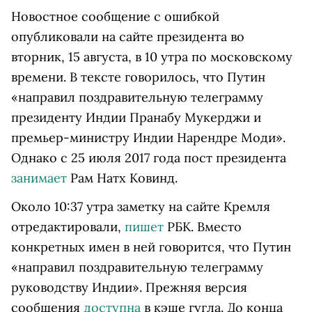
Новостное сообщение с ошибкой
опубликовали на сайте президента во
вторник, 15 августа, в 10 утра по московскому
времени. В тексте говорилось, что Путин
«направил поздравительную телеграмму
президенту Индии Пранабу Мукерджи и
премьер-министру Индии Нарендре Моди».
Однако с 25 июля 2017 года пост президента
занимает
Рам Натх Ковинд.
Около 10:37 утра заметку на сайте Кремля
отредактировали,
пишет
РБК. Вместо
конкретных имен в ней говорится, что Путин
«направил поздравительную телеграмму
руководству Индии». Прежняя версия
сообщения
доступна
в кэше гугла. До конца