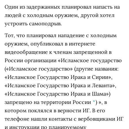
Один из задержанных планировал напасть на
людей с холодным оружием, другой хотел
устроить самоподрыв.
Тот, что планировал нападение с холодным
оружием, опубликовал в интернете
видеообращение к членам запрещенной в
России организации «
Исламское государство
(«Исламское государство» (другие названия:
«Исламское Государство Ирака и Сирии»,
«Исламское Государство Ирака и Леванта»,
«Исламское Государство Ирака и Шама»)
запрещено на территории России
*
)
», в
котором поклялся в верности ИГ. В его
телефоне нашли контакты с вербовщиками ИГ
и инструкции по планируемому