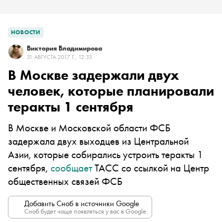
НОВОСТИ
Виктория Владимирова
31 АВГУСТА 2017 Г., 12:33
В Москве задержали двух
человек, которые планировали
теракты 1 сентября
В Москве и Московской области ФСБ
задержала двух выходцев из Центральной
Азии, которые собирались устроить теракты 1
сентября,
сообщает
ТАСС со ссылкой на Центр
общественных связей ФСБ
Добавить Сноб в источники Google
Сноб будет чаще появляться у вас в Google.