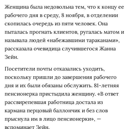
Женщина была недовольна тем, что к концу ее
рабочего дня в среду, 8 ноября, в отделении
скопилась очередь из пяти человек. Она
пыталась прогнать клиентов, ругалась матом и
называла людей «набежавшими тараканами»,
рассказала очевидица случившегося Жанна
Зейн.
Посетители почты отказались уходить,
поскольку пришли до завершения рабочего
дня и их были обязаны обслужить. 81-летняя
пенсионерка пристыдила женщину. «В ответ
рассвирепевшая работница достала из
кармана перцовый баллончик и без слов
прыснула им в лицо пенсионерки», —
вспоминает Зейн.