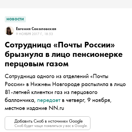
НОВОСТИ
Евгения Соколовская
9 НОЯБРЯ 2017 Г., 18:53
Сотрудница «Почты России»
брызнула в лицо пенсионерке
перцовым газом
Сотрудница одного из отделений «Почты
России» в Нижнем Новгороде распылила в лицо
81-летней клиентки газ из перцового
баллончика,
передает
в четверг, 9 ноября,
местное издание NN.ru
Добавить Сноб в источники Google
Сноб будет чаще появляться у вас в Google.