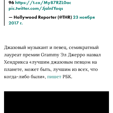
96 
https://t.co/My87RZL0ac
pic.twitter.com/JjalnIYoqs
— Hollywood Reporter (@THR) 
23 ноября 
2017 г.
Джазовый музыкант и певец, семикратный
лауреат премии Grammy Эл Джерро назвал
Хендрикса «лучшим джазовым певцом на
планете, может быть, лучшим из всех, что
когда-либо были»,
пишет
РБК.