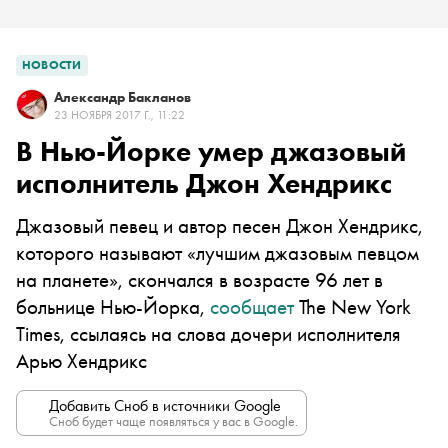
НОВОСТИ
Александр Бакланов
23 НОЯБРЯ 2017 Г., 11:22
В Нью-Йорке умер джазовый
исполнитель Джон Хендрикс
Джазовый певец и автор песен Джон Хендрикс,
которого называют «лучшим джазовым певцом
на планете», скончался в возрасте 96 лет в
больнице Нью-Йорка,
сообщает
The New York
Times, ссылаясь на слова дочери исполнителя
Арью Хендрикс
Добавить Сноб в источники Google
Сноб будет чаще появляться у вас в Google.