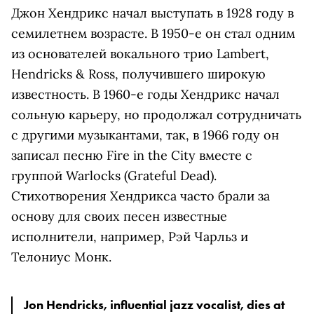
Джон Хендрикс начал выступать в 1928 году в
семилетнем возрасте. В 1950-е он стал одним
из основателей вокального трио Lambert,
Hendricks & Ross, получившего широкую
известность. В 1960-е годы Хендрикс начал
сольную карьеру, но продолжал сотрудничать
с другими музыкантами, так, в 1966 году он
записал песню Fire in the City вместе с
группой Warlocks (Grateful Dead).
Стихотворения Хендрикса часто брали за
основу для своих песен известные
исполнители, например, Рэй Чарльз и
Телониус Монк.
Jon Hendricks, influential jazz vocalist, dies at 