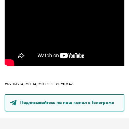
#КУЛЬТУРА,
#США,
#НОВОСТИ,
#ДЖАЗ
Подписывайтесь на наш канал в Телеграме