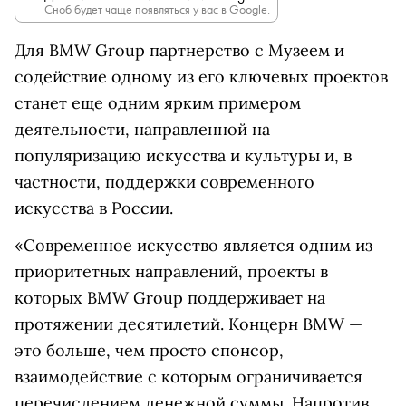
Сноб будет чаще появляться у вас в Google.
Для BMW Group партнерство с Музеем и
содействие одному из его ключевых проектов
станет еще одним ярким примером
деятельности, направленной на
популяризацию искусства и культуры и, в
частности, поддержки современного
искусства в России.
«Современное искусство является одним из
приоритетных направлений, проекты в
которых BMW Group поддерживает на
протяжении десятилетий. Концерн BMW —
это больше, чем просто спонсор,
взаимодействие с которым ограничивается
перечислением денежной суммы. Напротив,