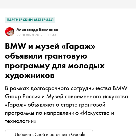
ПАРТНЕРСКИЙ МАТЕРИАЛ
Александр Бакланов
29 НОЯБРЯ 2017 Г., 12:44
BMW и музей «Гараж»
объявили грантовую
программу для молодых
художников
В рамках долгосрочного сотрудничества BMW
Group Россия и Музей современного искусства
«Гараж» объявляют о старте грантовой
программы по направлению «Искусство и
технологии»
Добавить Сноб в источники Google