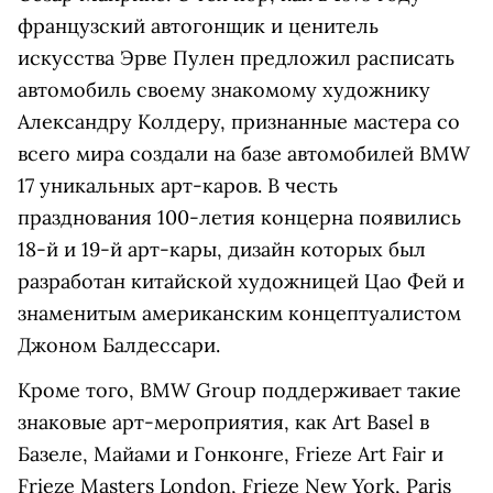
французский автогонщик и ценитель
искусства Эрве Пулен предложил расписать
автомобиль своему знакомому художнику
Александру Колдеру, признанные мастера со
всего мира создали на базе автомобилей BMW
17 уникальных арт-каров. В честь
празднования 100-летия концерна появилиcь
18-й и 19-й арт-кары, дизайн которых был
разработан китайской художницей Цао Фей и
знаменитым американским концептуалистом
Джоном Балдессари.
Кроме того, BMW Group поддерживает такие
знаковые арт-мероприятия, как Art Basel в
Базеле, Майами и Гонконге, Frieze Art Fair и
Frieze Masters London, Frieze New York, Paris