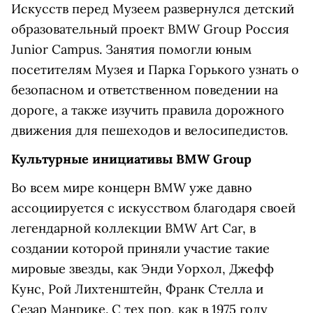
Искусств перед Музеем развернулся детский
образовательный проект BMW Group Россия
Junior Campus. Занятия помогли юным
посетителям Музея и Парка Горького узнать о
безопасном и ответственном поведении на
дороге, а также изучить правила дорожного
движения для пешеходов и велосипедистов.
Культурные инициативы BMW Group
Во всем мире концерн BMW уже давно
ассоциируется с искусством благодаря своей
легендарной коллекции BMW Art Car, в
создании которой приняли участие такие
мировые звезды, как Энди Уорхол, Джефф
Кунс, Рой Лихтенштейн, Франк Стелла и
Сезар Манрике. С тех пор, как в 1975 году