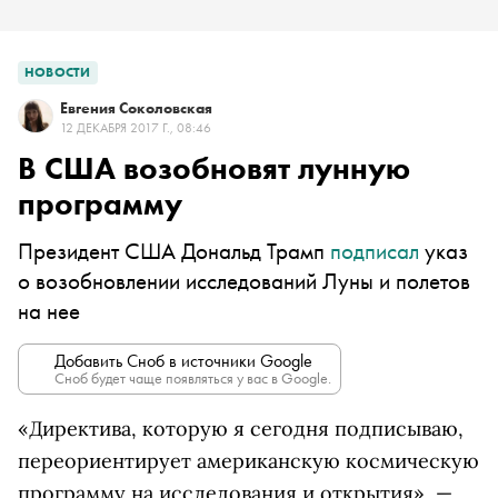
НОВОСТИ
Евгения Соколовская
12 ДЕКАБРЯ 2017 Г., 08:46
В США возобновят лунную
программу
Президент США Дональд Трамп
подписал
указ
о возобновлении исследований Луны и полетов
на нее
Добавить Сноб в источники Google
Сноб будет чаще появляться у вас в Google.
«Директива, которую я сегодня подписываю,
переориентирует американскую космическую
программу на исследования и открытия», —