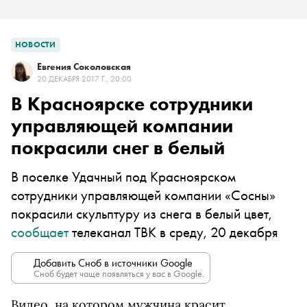
НОВОСТИ
Евгения Соколовская
20 ДЕКАБРЯ 2017 Г., 20:00
В Красноярске сотрудники
управляющей компании
покрасили снег в белый
В поселке Удачный под Красноярском
сотрудники управляющей компании «Сосны»
покрасили скульптуру из снега в белый цвет,
сообщает
телеканал ТВК в среду, 20 декабря
Добавить Сноб в источники Google
Сноб будет чаще появляться у вас в Google.
Видео, на котором мужчина красит